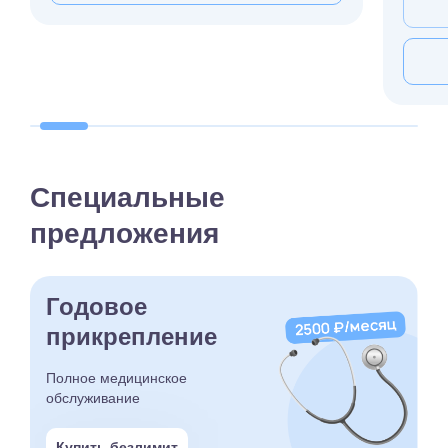
Специальные
предложения
Годовое
прикрепление
Полное медицинское
обслуживание
Купить безлимит