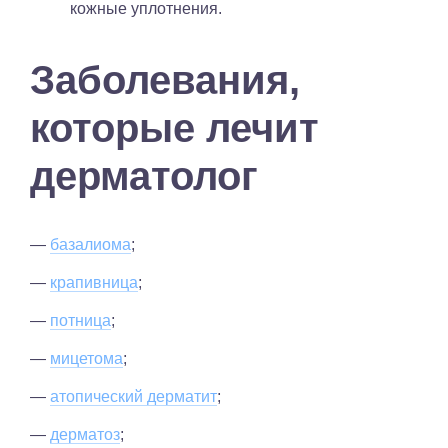
кожные уплотнения.
Заболевания,
которые лечит
дерматолог
—
базалиома
;
—
крапивница
;
—
потница
;
—
мицетома
;
—
атопический дерматит
;
—
дерматоз
;