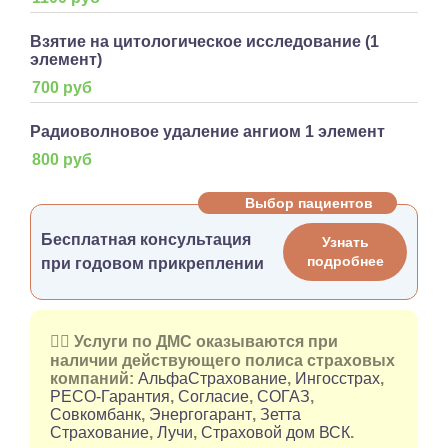
Взятие на цитологическое исследование (1
элемент)
700 руб
Радиоволновое удаление ангиом 1 элемент
800 руб
Выбор пациентов
Бесплатная консультация
Узнать
подробнее
при годовом прикреплении
👉🏻 Услуги по ДМС оказываются при
наличии действующего полиса страховых
компаний:
АльфаСтрахование
,
Ингосстрах
,
РЕСО-Гарантия
,
Согласие
,
СОГАЗ
,
Совкомбанк
,
Энергогарант
,
Зетта
Страхование
,
Лучи
,
Страховой дом ВСК
.