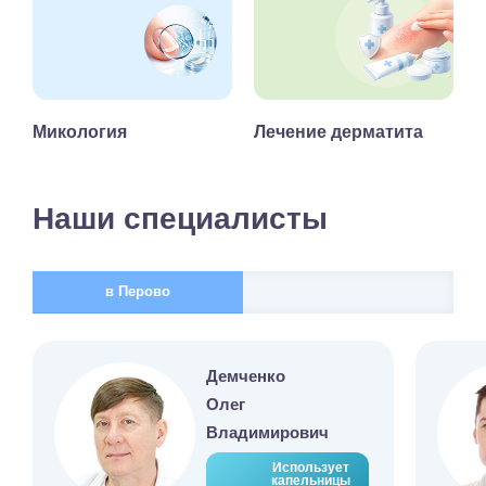
Микология
Лечение дерматита
Наши специалисты
в Перово
Демченко
Олег
Владимирович
Использует
капельницы