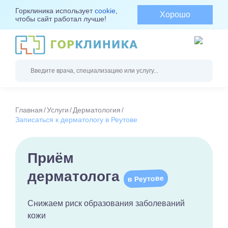
Горклиника использует
cookie
,
Хорошо
чтобы сайт работал лучше!
Главная
Услуги
Дерматология
Записаться к дерматологу в Реутове
Приём
дерматолога
в Реутове
Снижаем риск образования заболеваний
кожи