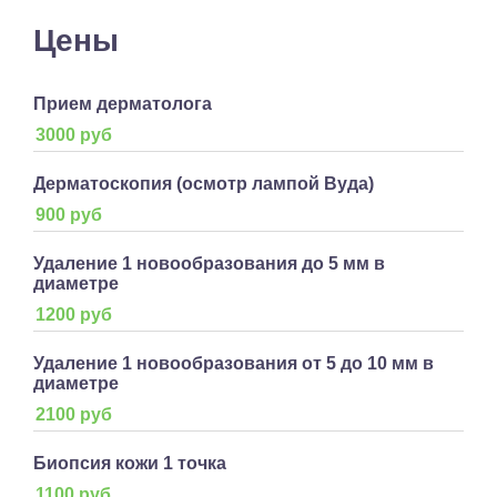
Цены
Прием дерматолога
3000 руб
Дерматоскопия (осмотр лампой Вуда)
900 руб
Удаление 1 новообразования до 5 мм в
диаметре
1200 руб
Удаление 1 новообразования от 5 до 10 мм в
диаметре
2100 руб
Биопсия кожи 1 точка
1100 руб