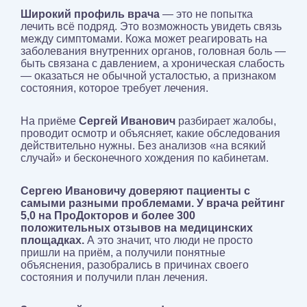
Широкий профиль врача
— это не попытка
лечить всё подряд. Это возможность увидеть связь
между симптомами. Кожа может реагировать на
заболевания внутренних органов, головная боль —
быть связана с давлением, а хроническая слабость
— оказаться не обычной усталостью, а признаком
состояния, которое требует лечения.
На приёме
Сергей Иванович
разбирает жалобы,
проводит осмотр и объясняет, какие обследования
действительно нужны. Без анализов «на всякий
случай» и бесконечного хождения по кабинетам.
Сергею Ивановичу доверяют пациенты с
самыми разными проблемами. У врача рейтинг
5,0 на ПроДокторов и более 300
положительных отзывов на медицинских
площадках.
А это значит, что люди не просто
пришли на приём, а получили понятные
объяснения, разобрались в причинах своего
состояния и получили план лечения.