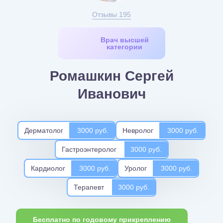
Отзывы 195
Врач высшей
категории
Ромашкин Сергей
Иванович
Дерматолог
3000 руб.
Невролог
3000 руб.
Гастроэнтеролог
3000 руб.
Кардиолог
3000 руб.
Уролог
3000 руб.
Терапевт
3000 руб.
Бесплатно по годовому прикреплению