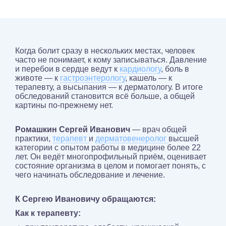
Когда болит сразу в нескольких местах, человек
часто не понимает, к кому записываться. Давление
и перебои в сердце ведут к
кардиологу
, боль в
животе — к
гастроэнтерологу
, кашель — к
терапевту, а высыпания — к дерматологу. В итоге
обследований становится всё больше, а общей
картины по-прежнему нет.
Ромашкин Сергей Иванович
— врач общей
практики,
терапевт
и
дерматовенеролог
высшей
категории с опытом работы в медицине более 22
лет. Он ведёт многопрофильный приём, оценивает
состояние организма в целом и помогает понять, с
чего начинать обследование и лечение.
К Сергею Ивановичу обращаются:
Как к терапевту: