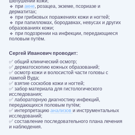
шелушении кожи;
🔹 при
акне
, розацеа, экземе, псориазе и
дерматитах;
🔹 при грибковых поражениях кожи и ногтей;
🔹 при папилломах, бородавках, невусах и других
образованиях кожи;
🔹 при подозрении на инфекции, передающиеся
половым путём.
Сергей Иванович проводит:
✅ общий клинический осмотр;
✅ дерматоскопию кожных образований;
✅ осмотр кожи и волосистой части головы с
лампой Вуда;
✅ взятие соскобов кожи и ногтей;
✅ забор материала для гистологического
исследования;
✅ лабораторную диагностику инфекций,
передающихся половым путём;
✅ интерпретацию
анализов
и инструментальных
исследований;
✅ составление последовательного плана лечения
и наблюдения.