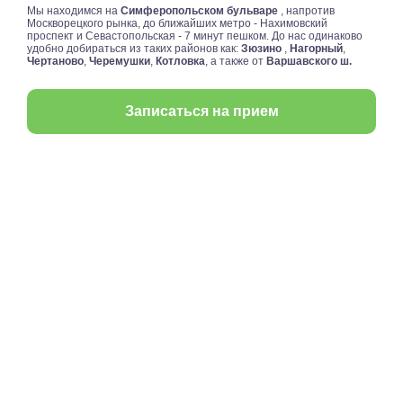
Мы находимся на
Симферопольском бульваре
, напротив
Москворецкого рынка, до ближайших метро - Нахимовский
проспект и Севастопольская - 7 минут пешком. До нас одинаково
удобно добираться из таких районов как:
Зюзино
,
Нагорный
,
Чертаново
,
Черемушки
,
Котловка
, а также от
Варшавского ш.
Записаться на прием