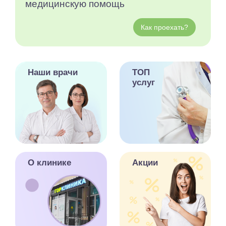
медицинскую помощь
Как проехать?
Наши врачи
ТОП
услуг
О клинике
Акции