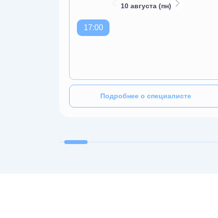
10 августа (пн)
17:00
исте
Подробнее о специалисте