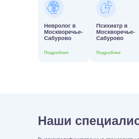
Невролог в
Психиатр в
Москворечье-
Москворечье-
Сабурово
Сабурово
Подробнее
Подробнее
Наши специали