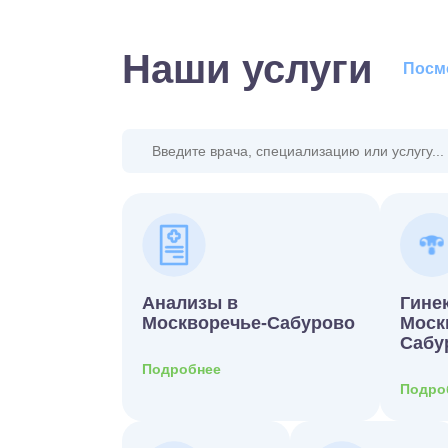
Наши услуги
Посмо
Анализы в
Гине
Москворечье-Сабурово
Моск
Сабу
Подробнее
Подро