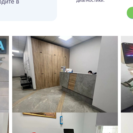
диагностики.
одите в