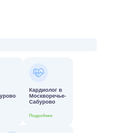
Кардиолог в
урово
Москворечье-
Сабурово
Подробнее