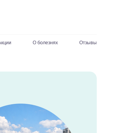
Акции
О болезнях
Отзывы
М