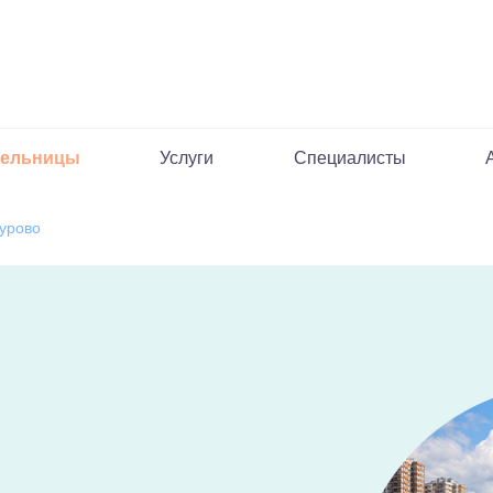
пельницы
Услуги
Специалисты
урово