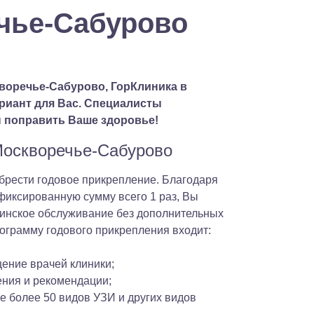
чье-Сабурово
воречье-Сабурово, ГорКлиника в
риант для Вас. Специалисты
 поправить Ваше здоровье!
 Москворечье-Сабурово
брести годовое прикрепление. Благодаря
 фиксированную сумму всего 1 раз, Вы
цинское обслуживание без дополнительных
рограмму годового прикрепления входит:
ение врачей клиники;
ения и рекомендации;
 более 50 видов УЗИ и других видов