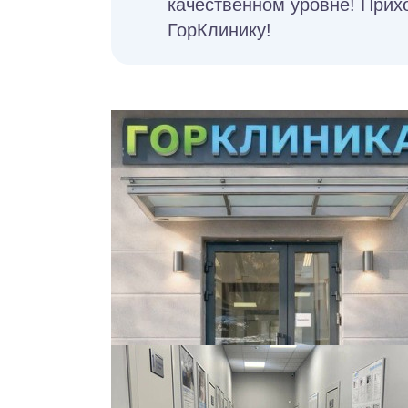
качественном уровне! Прих
ГорКлинику!