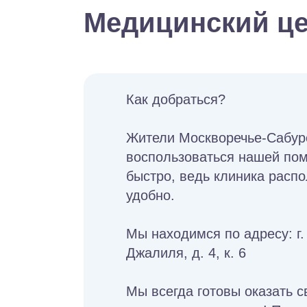
Медицинский це
Как добраться?
Жители Москворечье-Сабур
воспользоваться нашей по
быстро, ведь клиника расп
удобно.
Мы находимся по адресу: г.
Джалиля, д. 4, к. 6
Мы всегда готовы оказать с