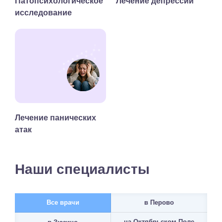
Патопсихологическое
Лечение депрессии
исследование
Лечение панических
атак
Наши специалисты
Все врачи
в Перово
на Октябрьском Поле