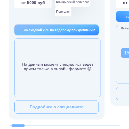
от 5000 руб
Клинический психолог
от
Психолог
с
Выбер
со скидкой 25% по годовому прикреплению
15
На данный момент специалист ведет
прием только в онлайн формате 😓
Подробнее о специалисте