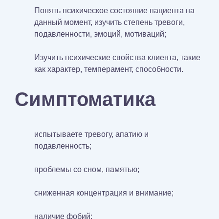
Понять психическое состояние пациента на
данный момент, изучить степень тревоги,
подавленности, эмоций, мотиваций;
Изучить психические свойства клиента, такие
как характер, темперамент, способности.
Симптоматика
испытываете тревогу, апатию и
подавленность;
проблемы со сном, памятью;
сниженная концентрация и внимание;
наличие фобий;