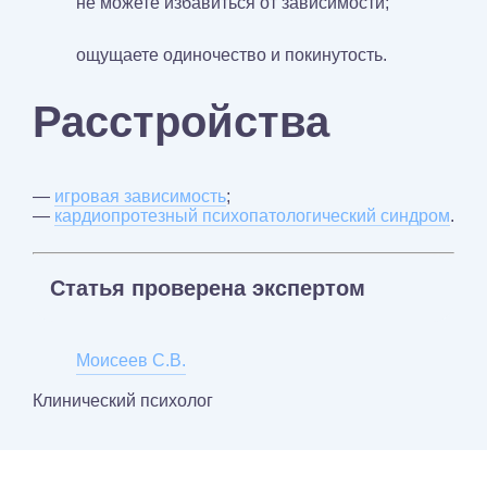
не можете избавиться от зависимости;
ощущаете одиночество и покинутость.
Расстройства
—
игровая зависимость
;
—
кардиопротезный психопатологический синдром
.
Статья проверена экспертом
Моисеев С.В.
Клинический психолог