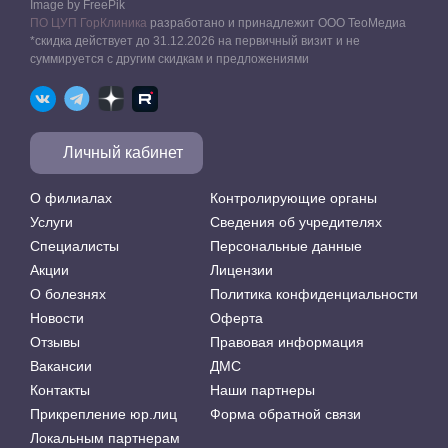
Image by FreePik
ПО ЦУП ГорКлиника
разработано и принадлежит ООО ТеоМедиа
*скидка действует до 31.12.2026 на первичный визит и не
суммируется с другим скидкам и предложениями
Личный кабинет
О филиалах
Контролирующие органы
Услуги
Сведения об учредителях
Специалисты
Персональные данные
Акции
Лицензии
О болезнях
Политика конфиденциальности
Новости
Оферта
Отзывы
Правовая информация
Вакансии
ДМС
Контакты
Наши партнеры
Прикрепление юр.лиц
Форма обратной связи
Локальным партнерам