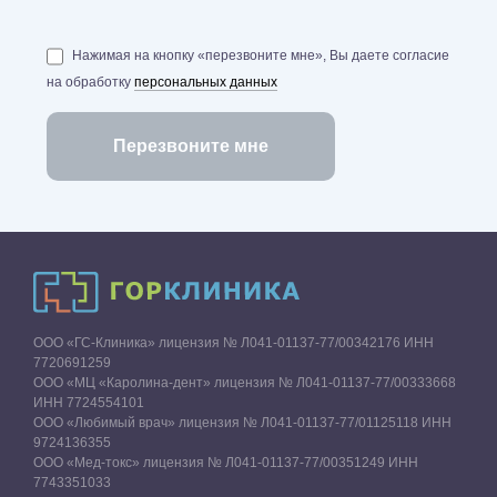
Нажимая на кнопку «перезвоните мне», Вы даете согласие
на обработку
персональных данных
ООО «ГС-Клиника» лицензия № Л041-01137-77/00342176 ИНН
7720691259
ООО «МЦ «Каролина-дент» лицензия № Л041-01137-77/00333668
ИНН 7724554101
ООО «Любимый врач» лицензия № Л041-01137-77/01125118 ИНН
9724136355
ООО «Мед-токс» лицензия № Л041-01137-77/00351249 ИНН
7743351033