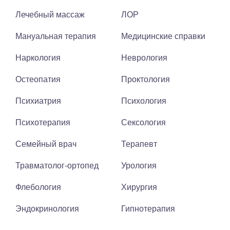
Лечебный массаж
ЛОР
Мануальная терапия
Медицинские справки
Наркология
Неврология
Остеопатия
Проктология
Психиатрия
Психология
Психотерапия
Сексология
Семейный врач
Терапевт
Травматолог-ортопед
Урология
Флебология
Хирургия
Эндокринология
Гипнотерапия