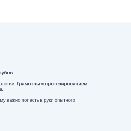
зубов.
ологии.
Грамотным протезированием
а.
у важно попасть в руки опытного