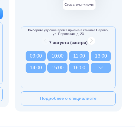
Стоматолог-хирург
Выберите удобное время приёма в клинике Перово,
ул. Перовская, д. 23
7 августа (завтра)
09:00
10:00
11:00
13:00
14:00
15:00
16:00
Подробнее о специалисте