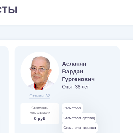
сты
Асланян
Вардан
Гургенович
Опыт 38 лет
Отзывы 32
Стоимость
Стоматолог
консультации
0 руб
Стоматолог-ортопед
Стоматолог-терапевт