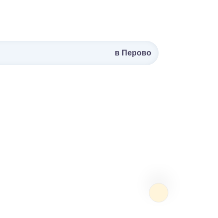
в Перово