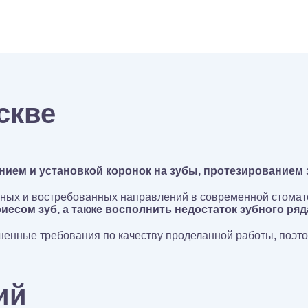
скве
ием и установкой коронок на зубы, протезированием 
вных и востребованных направлений в современной стомат
есом зуб, а также восполнить недостаток зубного ряд
нные требования по качеству проделанной работы, поэтом
ий