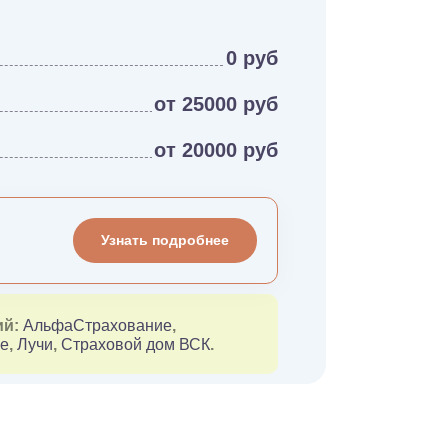
0 руб
от 25000 руб
от 20000 руб
Узнать подробнее
ий:
АльфаСтрахование
,
ие
,
Лучи
,
Страховой дом ВСК
.