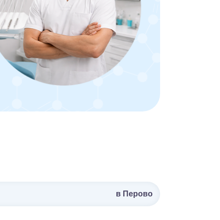
в Перово