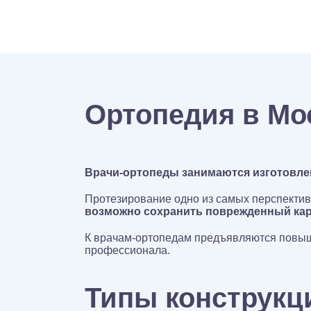
Ортопедия в Мо
Врачи-ортопеды занимаются изготовлен
Протезирование одно из самых перспекти
возможно сохранить поврежденный кари
К врачам-ортопедам предъявляются повыше
профессионала.
Типы конструкц