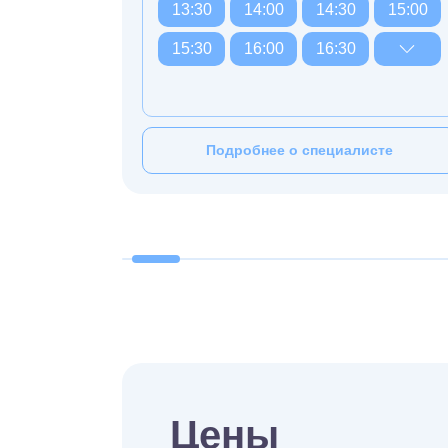
13:30
14:00
14:30
15:00
15:30
16:00
16:30
Подробнее о специалисте
Цены