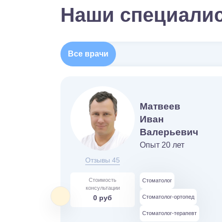
Наши специали
Все врачи
Матвеев
Иван
Валерьевич
Опыт 20 лет
Отзывы 45
Стоимость
Стоматолог
консультации
0 руб
Стоматолог-ортопед
Стоматолог-терапевт