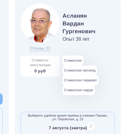
Асланян
Вардан
Гургенович
Опыт 38 лет
Отзывы 32
Стоимость
Стоматолог
консультации
0 руб
Стоматолог-ортопед
Стоматолог-терапевт
Стоматолог-хирург
Выберите удобное время приёма в клинике Перово,
ул. Перовская, д. 23
7 августа (завтра)