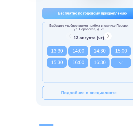
Бесплатно по годовому прикреплению
Выберите удобное время приёма в клинике Перово,
ул. Перовская, д. 23
13 августа (чт)
13:30
14:00
14:30
15:00
15:30
16:00
16:30
Подробнее о специалисте