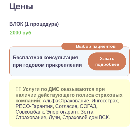
Цены
ВЛОК (1 процедура)
2000 руб
Выбор пациентов
Бесплатная консультация
Узнать
подробнее
при годовом прикреплении
👉🏻 Услуги по ДМС оказываются при
наличии действующего полиса страховых
компаний:
АльфаСтрахование
,
Ингосстрах
,
РЕСО-Гарантия
,
Согласие
,
СОГАЗ
,
Совкомбанк
,
Энергогарант
,
Зетта
Страхование
,
Лучи
,
Страховой дом ВСК
.