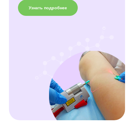
Узнать подробнее