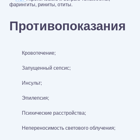
фарингиты, риниты, отиты.
Противопоказания
Кровотечение;
Запущенный сепсис;
Инсульт;
Эпилепсия;
Психические расстройства;
Непереносимость светового облучения;