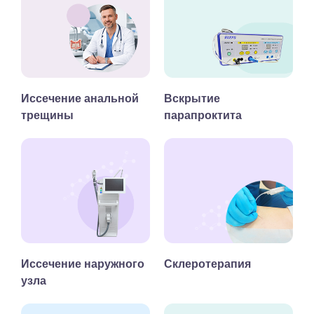
Иссечение анальной
Вскрытие
трещины
парапроктита
Иссечение наружного
Склеротерапия
узла