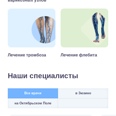
варикозных узлов
Лечение тромбоза
Лечение флебита
Наши специалисты
Все врачи
в Зюзино
на Октябрьском Поле