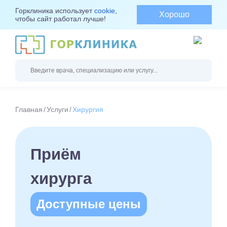
Горклиника использует
cookie
,
Хорошо
чтобы сайт работал лучше!
Главная
Услуги
Хирургия
Приём
хирурга
Доступные цены