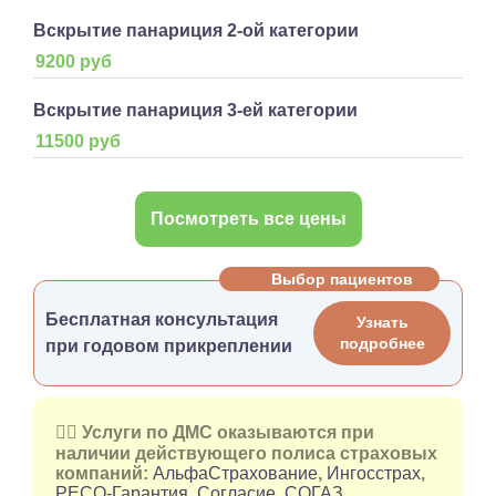
Вскрытие панариция 2-ой категории
9200 руб
Вскрытие панариция 3-ей категории
11500 руб
Посмотреть все цены
Выбор пациентов
Бесплатная консультация
Узнать
подробнее
при годовом прикреплении
👉🏻 Услуги по ДМС оказываются при
наличии действующего полиса страховых
компаний:
АльфаСтрахование
,
Ингосстрах
,
РЕСО-Гарантия
,
Согласие
,
СОГАЗ
,