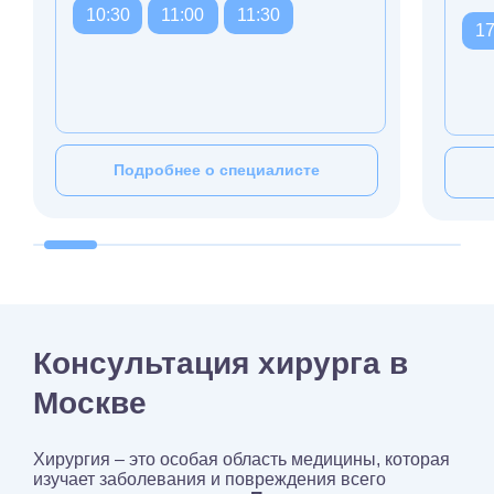
10:30
11:00
11:30
17
Подробнее о специалисте
Консультация хирурга в
Москве
Хирургия – это особая область медицины, которая
изучает заболевания и повреждения всего