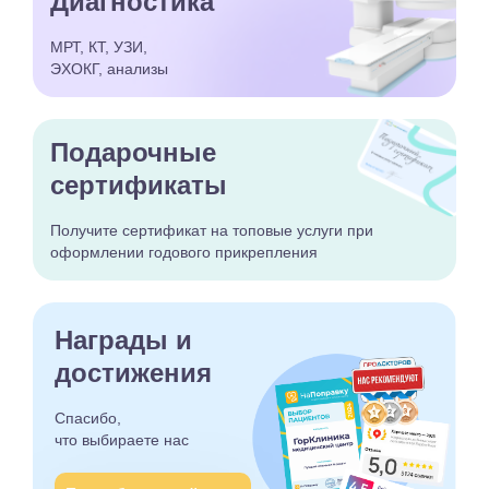
Диагностика
МРТ, КТ, УЗИ,
ЭХОКГ, анализы
Подарочные
сертификаты
Получите сертификат
на топовые услуги при
оформлении годового
прикрепления
Награды и
достижения
Спасибо,
что выбираете
нас