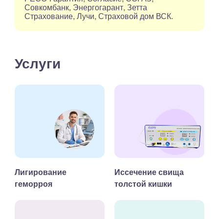
Совкомбанк
,
Энергогарант
,
Зетта
Страхование
,
Лучи
,
Страховой дом ВСК
.
Услуги
Лигирование
Иссечение свища
геморроя
толстой кишки