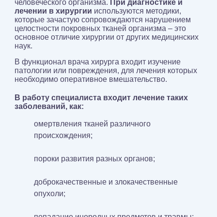
человеческого организма.
При диагностике и
лечении в хирургии
используются методики,
которые зачастую сопровождаются нарушением
целостности покровных тканей организма – это
основное отличие хирургии от других медицинских
наук.
В функционал врача хирурга входит изучение
патологии или повреждения, для лечения которых
необходимо оперативное вмешательство.
В работу специалиста входит лечение таких
заболеваний, как:
омертвления тканей различного
происхождения;
пороки развития разных органов;
доброкачественные и злокачественные
опухоли;
попадание инородных предметов и травмы;