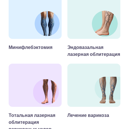
Минифлебэктомия
Эндовазальная
лазерная облитерация
Тотальная лазерная
Лечение варикоза
облитерация