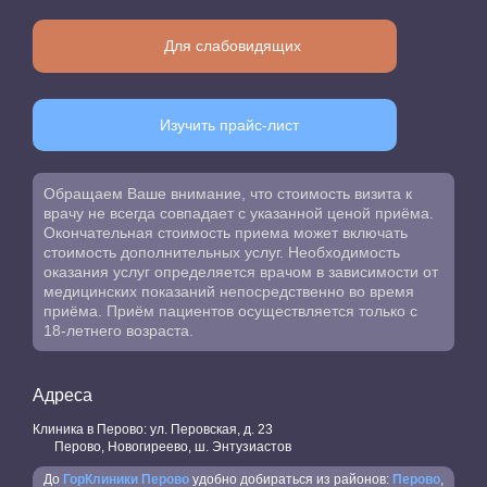
Для слабовидящих
Изучить прайс-лист
Обращаем Ваше внимание, что стоимость визита к
врачу не всегда совпадает с указанной ценой приёма.
Окончательная стоимость приема может включать
стоимость дополнительных услуг. Необходимость
оказания услуг определяется врачом в зависимости от
медицинских показаний непосредственно во время
приёма. Приём пациентов осуществляется только с
18-летнего возраста.
Адреса
Клиника в Перово: ул. Перовская, д. 23
Перово, Новогиреево, ш. Энтузиастов
До
ГорКлиники Перово
удобно добираться из районов:
Перово
,