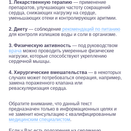
1. Лекарственную терапию
— применение
препаратов, улучшающих частоту сокращений
сердца, снижающих нагрузку на сердце,
уменьшающих отеки и контролирующих аритмии.
2. Диету
— соблюдение
рекомендаций по питанию
для контроля излишков воды и соли в организме.
3. Физическую активность
— под руководством
врача
можно проводить умеренные физические
нагрузки, которые способствуют укреплению
сердечной мышцы.
4. Хирургические вмешательства
— в некоторых
случаях может потребоваться операция, например,
замена пораженного клапана или
реваскуляризация сердца.
Обратите внимание, что данный текст
предназначен только в информационных целях и
не заменит консультацию с квалифицированным
медицинским специалистом
.
Если у Вас есть подозрения на сердечную