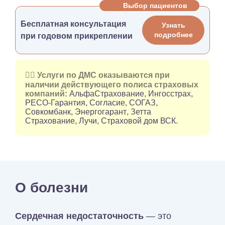
Выбор пациентов
Бесплатная консультация
Узнать
подробнее
при годовом прикреплении
👉🏻 Услуги по ДМС оказываются при
наличии действующего полиса страховых
компаний:
АльфаСтрахование
,
Ингосстрах
,
РЕСО-Гарантия
,
Согласие
,
СОГАЗ
,
Совкомбанк
,
Энергогарант
,
Зетта
Страхование
,
Лучи
,
Страховой дом ВСК
.
О болезни
Сердечная недостаточность
— это