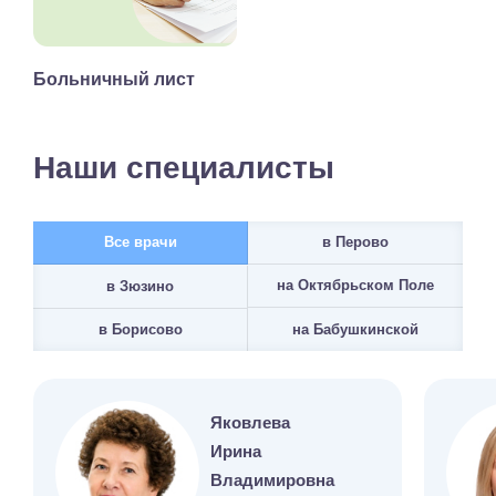
Больничный лист
Наши специалисты
Все врачи
в Перово
на Октябрьском Поле
в Зюзино
на Бабушкинской
в Борисово
Яковлева
Ирина
Владимировна