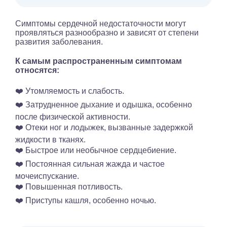
Симптомы сердечной недостаточности могут
проявляться разнообразно и зависят от степени
развития заболевания.
К самым распространенным симптомам
относятся:
❤️ Утомляемость и слабость.
❤️ Затрудненное дыхание и одышка, особенно
после физической активности.
❤️ Отеки ног и лодыжек, вызванные задержкой
жидкости в тканях.
❤️ Быстрое или необычное сердцебиение.
❤️ Постоянная сильная жажда и частое
мочеиспускание.
❤️ Повышенная потливость.
❤️ Приступы кашля, особенно ночью.