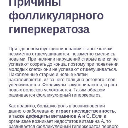
Причины
фолликулярного
гиперкератоза
При здоровом функционировании старые клетки
незаметно отшелушиваются, незаметно сменяясь
новыми. При наличии нарушений старые клетки не
успевают созреть до конца, поэтому при появлении
молодых клеток они не успевают отшелушиваться.
Накопленные старые и новые клетки
накапливаются, из-за чего толщина рогового слоя
увеличивается. Фолликулы закупориваются, и рост
новых волосков усложняется. Таким образом
развивается фолликулярный гиперкератоз.
Как правило, большую роль в возникновении
данного заболевания
играет наследственность
,
а также
дефициты витаминов А и С
. Если в
организме возникает недостаток витамина A, то
развивается фолликулярный гиперкератоз первого