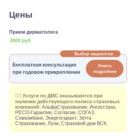
Цены
Прием дерматолога
3000 руб
Выбор пациентов
Бесплатная консультация
Узнать
подробнее
при годовом прикреплении
👉🏻 Услуги по ДМС оказываются при
наличии действующего полиса страховых
компаний:
АльфаСтрахование
,
Ингосстрах
,
РЕСО-Гарантия
,
Согласие
,
СОГАЗ
,
Совкомбанк
,
Энергогарант
,
Зетта
Страхование
,
Лучи
,
Страховой дом ВСК
.