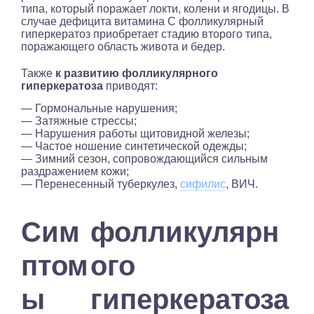
типа, который поражает локти, колени и ягодицы. В
случае дефицита витамина C фолликулярный
гиперкератоз приобретает стадию второго типа,
поражающего область живота и бедер.
Также
к развитию фолликулярного
гиперкератоза
приводят:
— Гормональные нарушения;
— Затяжные стрессы;
— Нарушения работы щитовидной железы;
— Частое ношение синтетической одежды;
— Зимний сезон, сопровождающийся сильным
раздражением кожи;
— Перенесенный туберкулез,
сифилис
, ВИЧ.
Сим
фолликулярн
птом
ого
ы
гиперкератоза