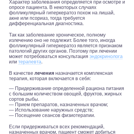
Характер заболевания определяется при осмотре и
опросе пациента. В некоторых случаях
фолликулярный гиперкератоз похож на лишай,
акне или псориаз, тогда требуется
дифференциальная диагностика.
Так как заболевание хроническое, полному
излечению оно не подлежит. Более того, иногда
фолликулярный гиперкератоз является признаком
патологий других органов. Поэтому при лечении
может потребоваться консультация
эндокринолога
или
терапевта
.
В качестве
лечения
назначается комплексная
терапия, которая включается в себя:
— Придерживание определенной рациона питания
с большим количеством овощей, фруктов, жирных
сортов рыбы.
— Прием препаратов, назначенных врачом;
— Использование наружных средств;
— Посещение сеансов физиотерапии.
Если придерживаться всех рекомендаций,
назначенных врачом, пациент сможет добиться