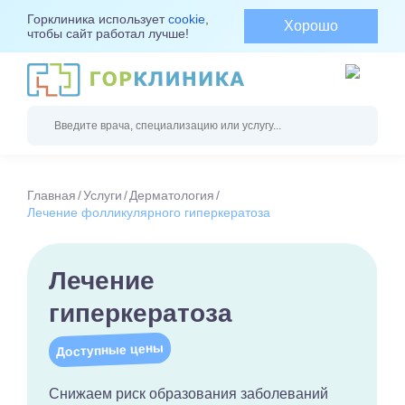
Горклиника использует
cookie
,
Хорошо
чтобы сайт работал лучше!
Главная
Услуги
Дерматология
Лечение фолликулярного гиперкератоза
Лечение
гиперкератоза
Доступные цены
Снижаем риск образования заболеваний