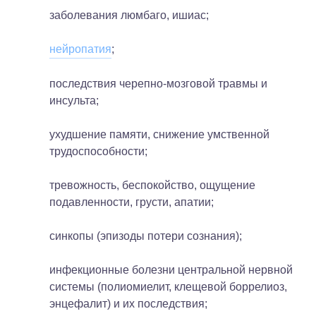
заболевания люмбаго, ишиас;
нейропатия
;
последствия черепно-мозговой травмы и
инсульта;
ухудшение памяти, снижение умственной
трудоспособности;
тревожность, беспокойство, ощущение
подавленности, грусти, апатии;
синкопы (эпизоды потери сознания);
инфекционные болезни центральной нервной
системы (полиомиелит, клещевой боррелиоз,
энцефалит) и их последствия;