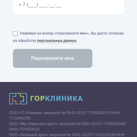
Нажимая на кнопку «перезвоните мне», Вы даете согласие
на обработку
персональных данных
ООО «ГС-Клиника» лицензия № Л041-01137-77/00342176 ИНН
7720691259
ООО «МЦ «Каролина-дент» лицензия № Л041-01137-77/00333668
ИНН 7724554101
ООО «Любимый врач» лицензия № Л041-01137-77/01125118 ИНН