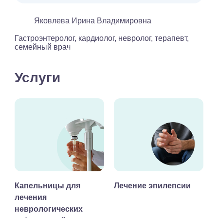
Яковлева Ирина Владимировна
Гастроэнтеролог, кардиолог, невролог, терапевт,
семейный врач
Услуги
Капельницы для
Лечение эпилепсии
лечения
неврологических