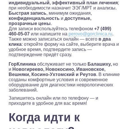
индивидуальный, эффективный план лечения
;
при необходимости назначит ЭЭГ/МРТ и анализы.
Быстрая запись
, минимум ожидания,
конфиденциальность
и
доступные,
прозрачные цены
.
Для записи воспользуйтесь телефоном
+7 (499)
460-05-07
или напишите на
perovo@gorclinica.ru
.
Также можно записаться онлайн — всего
в два
клика
: откройте форму на сайте, выберите врача и
удобное время, подтвердите запись —
подтверждение придёт сразу.
ГорКлиника
обслуживает не только
Балашиху,
но
и
Новогиреево, Новокосино, Ивановское,
Вешняки, Косино-Ухтомский и Реутов
. В клинике
созданы комфортные условия и современное
оборудование для диагностики неврологических
заболеваний.
Запишитесь онлайн или по телефону — и
приходите в удобное для вас время!
Когда идти к