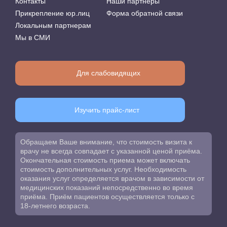
Контакты
Наши партнеры
Прикрепление юр.лиц
Форма обратной связи
Локальным партнерам
Мы в СМИ
Для слабовидящих
Изучить прайс-лист
Обращаем Ваше внимание, что стоимость визита к
врачу не всегда совпадает с указанной ценой приёма.
Окончательная стоимость приема может включать
стоимость дополнительных услуг. Необходимость
оказания услуг определяется врачом в зависимости от
медицинских показаний непосредственно во время
приёма. Приём пациентов осуществляется только с
18-летнего возраста.