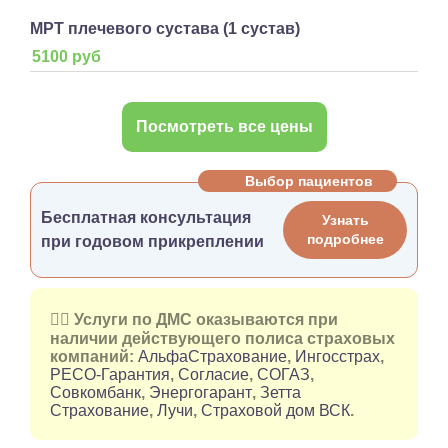
МРТ плечевого сустава (1 сустав)
5100 руб
Посмотреть все цены
Выбор пациентов
Бесплатная консультация
Узнать
подробнее
при годовом прикреплении
👉🏻 Услуги по ДМС оказываются при
наличии действующего полиса страховых
компаний:
АльфаСтрахование
,
Ингосстрах
,
РЕСО-Гарантия
,
Согласие
,
СОГАЗ
,
Совкомбанк
,
Энергогарант
,
Зетта
Страхование
,
Лучи
,
Страховой дом ВСК
.