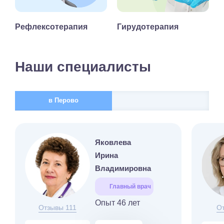
Рефлексотерапия
Гирудотерапия
Наши специалисты
в Перово
Яковлева
Ирина
Владимировна
Главный врач
Опыт 46 лет
Отзывы 111
О