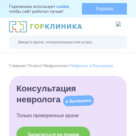
Горклиника использует
cookie
,
Хорошо
чтобы сайт работал лучше!
Главная
Услуги
Неврология
Невролог в Балашихе
Консультация
невролога
в Балашихе
Только проверенные врачи
Записаться на прием