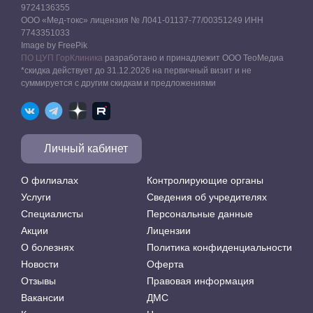
9724136355
ООО «Мед-токс» лицензия № Л041-01137-77/00351249 ИНН
7743351033
Image by FreePik
ПО ЦУП ГорКлиника
разработано и принадлежит ООО ТеоМедиа
*скидка действует до 31.12.2026 на первичный визит и не
суммируется с другим скидкам и предложениями
Личный кабинет
О филиалах
Контролирующие органы
Услуги
Сведения об учредителях
Специалисты
Персональные данные
Акции
Лицензии
О болезнях
Политика конфиденциальности
Новости
Оферта
Отзывы
Правовая информация
Вакансии
ДМС