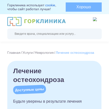
Горклиника использует
cookie
,
Хорошо
чтобы сайт работал лучше!
Главная
Услуги
Неврология
Лечение остеохондроза
Лечение
остеохондроза
Доступные цены
Будьте уверены в результате лечения