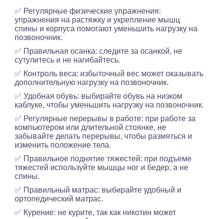
✅ Регулярные физические упражнения:
упражнения на растяжку и укрепление мышц
спины и корпуса помогают уменьшить нагрузку на
позвоночник.
✅ Правильная осанка: следите за осанкой, не
сутулитесь и не нагибайтесь.
✅ Контроль веса: избыточный вес может оказывать
дополнительную нагрузку на позвоночник.
✅ Удобная обувь: выбирайте обувь на низком
каблуке, чтобы уменьшить нагрузку на позвоночник.
✅ Регулярные перерывы в работе: при работе за
компьютером или длительной стоянке, не
забывайте делать перерывы, чтобы размяться и
изменить положение тела.
✅ Правильное поднятие тяжестей: при подъеме
тяжестей используйте мышцы ног и бедер, а не
спины.
✅ Правильный матрас: выбирайте удобный и
ортопедический матрас.
✅ Курение: не курите, так как никотин может