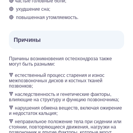
🔴 частые головные боли;
🔴 ухудшение сна;
🔴 повышенная утомляемость.
Причины
Причины возникновения остеохондроза также
могут быть разными:
🔻 естественный процесс старения и износ
межпозвоночных дисков и костных тканей
позвонков;
🔻 наследственность и генетические факторы,
влияющие на структуру и функцию позвоночника;
🔻 нарушения обмена веществ, включая ожирение
и недостаток кальция;
🔻 неправильное положение тела при сидении или
стоянии, повторяющиеся движения, нагрузки на
позвоночник и другие факторы, которые могут