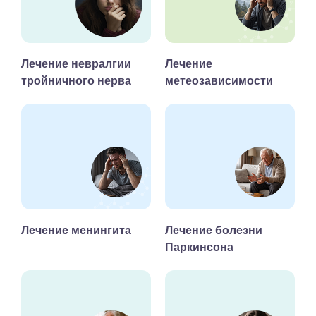
Лечение невралгии
Лечение
тройничного нерва
метеозависимости
Лечение менингита
Лечение болезни
Паркинсона