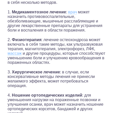
в себя несколько методов.
1.
Медикаментозное лечение
:
врач
может
назначить противовоспалительные,
обезболивающие, мышечные расслабляющие и
другие лекарственные препараты для устранения
боли и воспаления в области поражения.
2.
Физиотерапия
: лечение остеохондроза может
включать в себя такие методы, как ультразвуковая
терапия, магнитотерапия, электрофорез, ЛФК,
массаж
и другие процедуры, которые способствуют
уменьшению боли и улучшению кровообращения в
пораженных областях.
3.
Хирургическое лечение
: в случае, если
консервативные методы лечения не принесли
желаемого эффекта, может потребоваться
операция.
4.
Ношение ортопедических изделий
: для
уменьшения нагрузки на пораженные позвонки и
улучшения осанки, врач может назначить ношение
ортопедических корсетов, бандажей и других