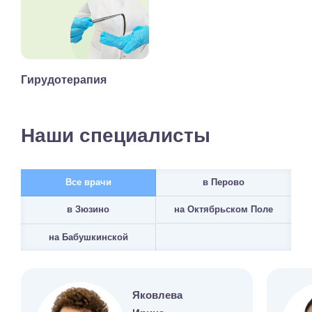
Гирудотерапия
Наши специалисты
Все врачи
в Перово
на Октябрьском Поле
в Зюзино
на Бабушкинской
Яковлева