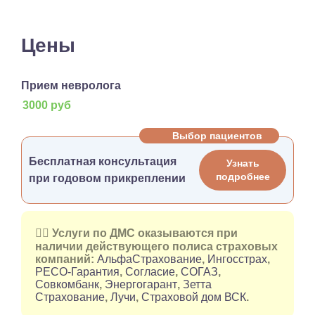
Цены
Прием невролога
3000 руб
Выбор пациентов
Бесплатная консультация
Узнать
подробнее
при годовом прикреплении
👉🏻 Услуги по ДМС оказываются при
наличии действующего полиса страховых
компаний:
АльфаСтрахование
,
Ингосстрах
,
РЕСО-Гарантия
,
Согласие
,
СОГАЗ
,
Совкомбанк
,
Энергогарант
,
Зетта
Страхование
,
Лучи
,
Страховой дом ВСК
.