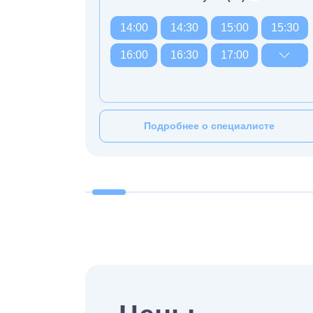
14:00
14:30
15:00
15:30
16:00
16:30
17:00
Подробнее о специалисте