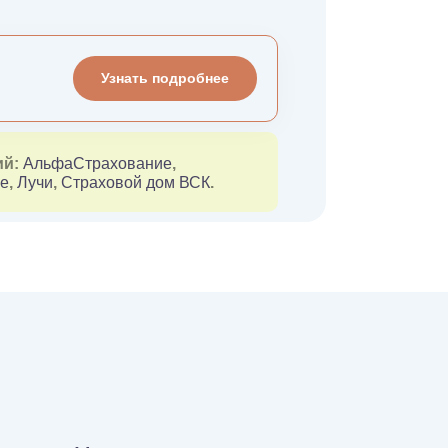
Узнать подробнее
ий:
АльфаСтрахование
,
ие
,
Лучи
,
Страховой дом ВСК
.