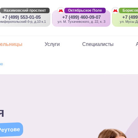
Нахимовский проспект
Октябрьское Поле
Борисов
+7 (499) 553-01-05
+7 (499) 460-09-07
+7 (499
имферопольский б-р, д.10 к.1
ул. М. Тухачевского, д. 22, к. 3
ул. Мусы Дж
пельницы
Услуги
Специалисты
ве
я
Реутове