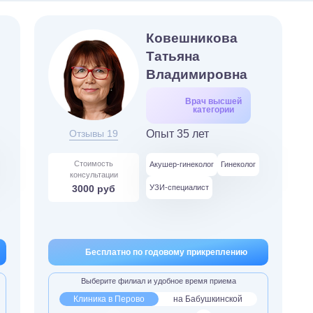
Ковешникова
Татьяна
Владимировна
Врач высшей
категории
Отзывы 19
Опыт 35 лет
Стоимость
Акушер-гинеколог
Гинеколог
консультации
3000 руб
УЗИ-специалист
Бесплатно по годовому прикреплению
Выберите филиал и удобное время приема
Клиника в Перово
на Бабушкинской