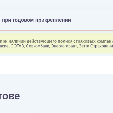
я при годовом прикреплении
я при наличии действующего полиса страховых компан
асие
,
СОГАЗ
,
Совкомбанк
,
Энергогарант
,
Зетта Страхован
тове