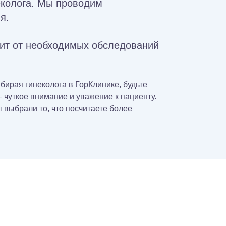
еколога. Мы проводим
я.
сит от необходимых обследований
ирая гинеколога в ГорКлинике, будьте
 чуткое внимание и уважение к пациенту.
 выбрали то, что посчитаете более