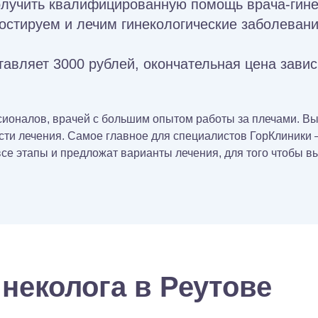
олучить квалифицированную помощь врача‑гин
остируем и лечим гинекологические заболевани
тавляет 3000 рублей, окончательная цена зави
ионалов, врачей с большим опытом работы за плечами. Выб
ти лечения. Самое главное для специалистов ГорКлиники –
е этапы и предложат варианты лечения, для того чтобы вы
неколога в Реутове