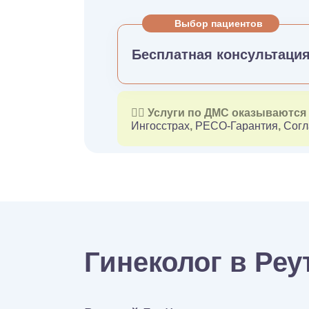
Выбор пациентов
Бесплатная консультаци
👉🏻 Услуги по ДМС оказываютс
Ингосстрах
,
РЕСО-Гарантия
,
Согл
Гинеколог в Реу