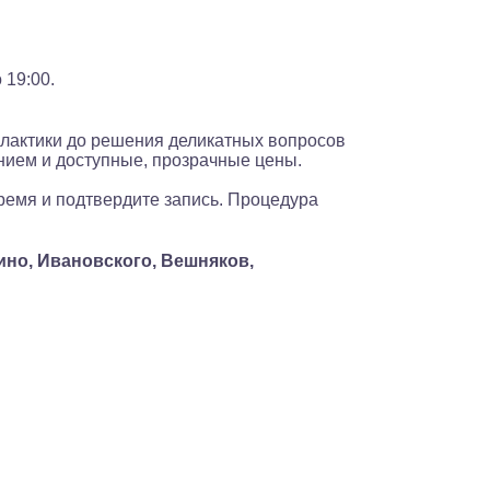
 19:00.
илактики до решения деликатных вопросов
нием и доступные, прозрачные цены.
время и подтвердите запись. Процедура
ино, Ивановского, Вешняков,