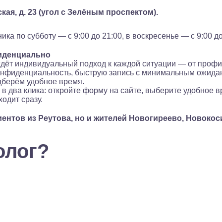
кая, д. 23 (угол с Зелёным проспектом).
а по субботу — с 9:00 до 21:00, в воскресенье — с 9:00 до
фиденциально
 ждёт индивидуальный подход к каждой ситуации — от проф
онфиденциальность, быструю запись с минимальным ожида
дберём удобное время.
в два клика: откройте форму на сайте, выберите удобное 
одит сразу.
ентов из Реутова, но и жителей Новогиреево, Новокос
олог?