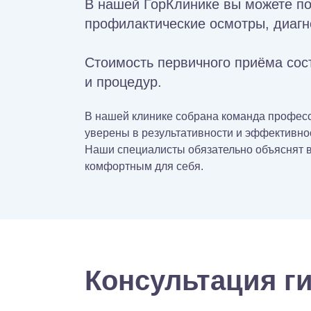
В нашей ГорКлинике вы можете п
профилактические осмотры, диагн
Стоимость первичного приёма сос
и процедур.
В нашей клинике собрана команда професс
уверены в результативности и эффективнос
Наши специалисты обязательно объяснят вс
комфортным для себя.
Консультация ги