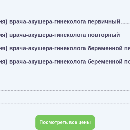
ия) врача-акушера-гинеколога первичный
ия) врача-акушера-гинеколога повторный
ия) врача-акушера-гинеколога беременной 
ия) врача-акушера-гинеколога беременной 
Посмотреть все цены