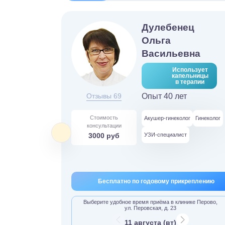
Дулебенец
Ольга
Васильевна
Использует
капельницы
в терапии
Отзывы 69
Опыт 40 лет
Стоимость
Акушер-гинеколог
Гинеколог
консультации
3000 руб
УЗИ-специалист
Бесплатно по годовому прикреплению
Выберите удобное время приёма в клинике Перово,
ул. Перовская, д. 23
11 августа (вт)