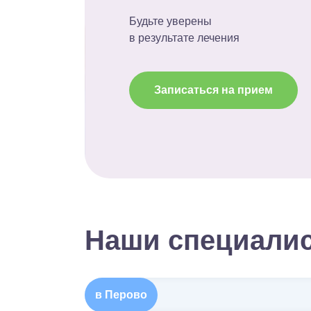
Будьте уверены
в результате лечения
Записаться на прием
Наши специали
в Перово