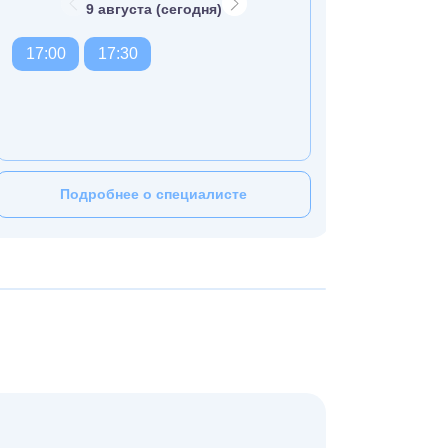
9 августа (сегодня)
15:00
17:00
17:30
17:30
П
Подробнее о специалисте