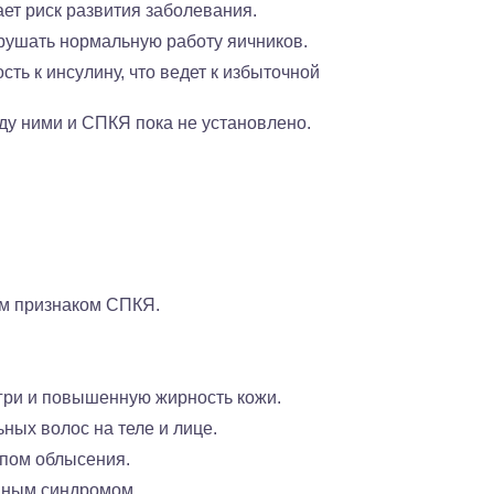
ет риск развития заболевания.
рушать нормальную работу яичников.
ь к инсулину, что ведет к избыточной
ду ними и СПКЯ пока не установлено.
ым признаком СПКЯ.
угри и повышенную жирность кожи.
ных волос на теле и лице.
ипом облысения.
нным синдромом.