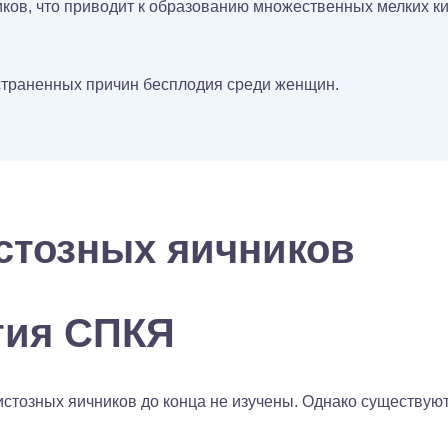
ков, что приводит к образованию множественных мелких ки
страненных причин бесплодия среди женщин.
стозных яичников
тия СПКЯ
стозных яичников до конца не изучены. Однако существуют