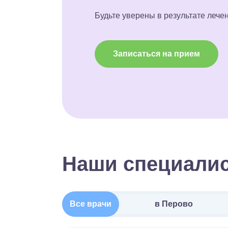
Будьте уверены в результате лече
Записаться на прием
Наши специали
Все врачи
в Перово