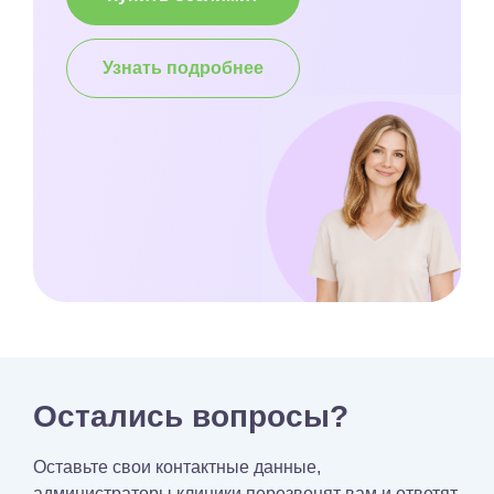
Узнать подробнее
Остались вопросы?
Оставьте свои контактные данные,
администраторы клиники перезвонят вам и ответят