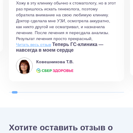
Хожу в эту клинику обычно к стоматологу, но в этот
раз пришлось искать гинеколога, поэтому
обратила внимание на свою любимую клинику.
Доктор сделала мне УЗИ, осмотрела аккуратно,
как никто другой не осматривал, и назначила
лечение. После лечения я пересдала анализы.
Результат лечения просто прекрасный,
Теперь ГС-клиника —
беспокойства по своему вопросу больше не
Читать весь отзыв
навсегда в моем сердце
испытывала. Благодарна этому доктору.
Ковешникова Т.В.
Хотите оставить отзыв о