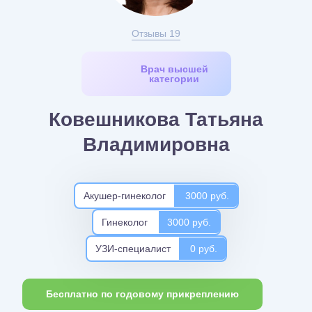
Отзывы 19
Врач высшей
категории
Ковешникова Татьяна
Владимировна
Акушер-гинеколог
3000 руб.
Гинеколог
3000 руб.
УЗИ-специалист
0 руб.
Бесплатно по годовому прикреплению