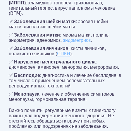
(ИППП)
: хламидиоз, гонорея, трихомониаз,
генитальный герпес, вирус папилломы человека
(ВПЧ).
✅
Заболевания шейки матки
: эрозия шейки
матки, дисплазия шейки матки.
✅
Заболевания матки:
миома матки, полипы
эндометрия, аденомиоз,
эндометриоз
.
✅
Заболевания яичников
: кисты яичников,
поликистоз яичников (
СПКЯ
).
✅
Нарушения менструального цикла
:
дисменорея, аменорея, меноррагия, метроррагия.
✅
Бесплодие
: диагностика и лечение бесплодия, в
том числе с применением вспомогательных
репродуктивных технологий.
✅
Менопауза
: лечение и облегчение симптомов
менопаузы, гормональная терапия.
Важно помнить: регулярные визиты к гинекологу
важны для поддержания женского здоровья. Не
стесняйтесь обращаться к врачу при любых
проблемах или подозрениях на заболевания.