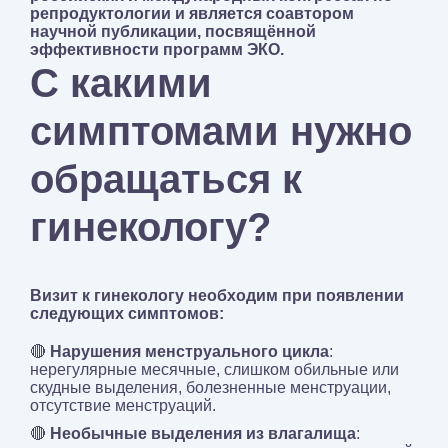
репродуктологии и является соавтором
научной публикации, посвящённой
эффективности программ ЭКО.
С какими
симптомами нужно
обращаться к
гинекологу?
Визит к гинекологу необходим при появлении
следующих симптомов:
🔴
Нарушения менструального цикла
:
нерегулярные месячные, слишком обильные или
скудные выделения, болезненные менструации,
отсутствие менструаций.
🔴
Необычные выделения из влагалища
: