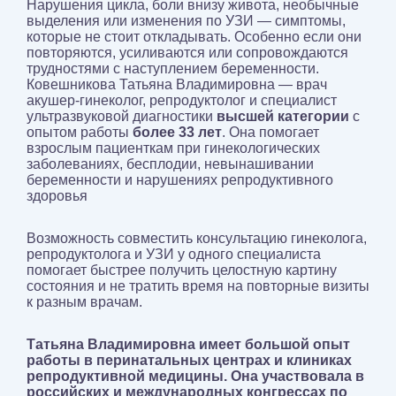
Нарушения цикла, боли внизу живота, необычные
выделения или изменения по УЗИ — симптомы,
которые не стоит откладывать. Особенно если они
повторяются, усиливаются или сопровождаются
трудностями с наступлением беременности.
Ковешникова Татьяна Владимировна — врач
акушер-гинеколог, репродуктолог и специалист
ультразвуковой диагностики
высшей категории
с
опытом работы
более 33 лет
. Она помогает
взрослым пациенткам при гинекологических
заболеваниях, бесплодии, невынашивании
беременности и нарушениях репродуктивного
здоровья
Возможность совместить консультацию гинеколога,
репродуктолога и УЗИ у одного специалиста
помогает быстрее получить целостную картину
состояния и не тратить время на повторные визиты
к разным врачам.
Татьяна Владимировна имеет большой опыт
работы в перинатальных центрах и клиниках
репродуктивной медицины. Она участвовала в
российских и международных конгрессах по