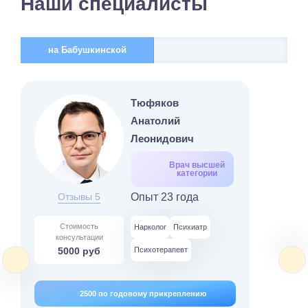
Наши специалисты
на Бабушкинской
Тюфяков
Анатолий
Леонидович
Врач высшей
категории
Отзывы 5
Опыт 23 года
Стоимость
Нарколог
Психиатр
консультации
5000 руб
Психотерапевт
2500 по годовому прикреплению