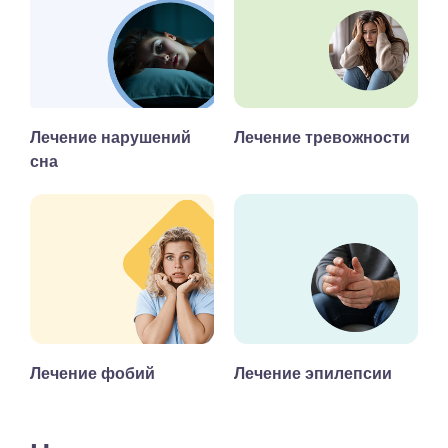
Лечение нарушений
Лечение тревожности
сна
Лечение фобий
Лечение эпилепсии