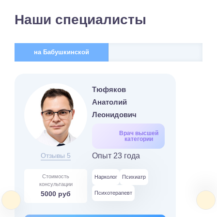
Наши специалисты
на Бабушкинской
Тюфяков
Анатолий
Леонидович
Врач высшей
категории
Отзывы 5
Опыт 23 года
Стоимость
Нарколог
Психиатр
консультации
5000 руб
Психотерапевт