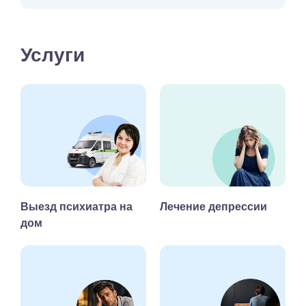
Услуги
Выезд психиатра на
Лечение депрессии
дом