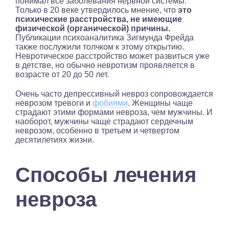
понимал все заболевания нервной системы.
Только в 20 веке утвердилось мнение, что
это
психические расстройства, не имеющие
физической (органической) причины.
Публикации психоаналитика Зигмунда Фрейда
также послужили толчком к этому открытию.
Невротическое расстройство может развиться уже
в детстве, но обычно невротизм проявляется в
возрасте от 20 до 50 лет.
Очень часто депрессивный невроз сопровождается
неврозом тревоги и
фобиями
. Женщины чаще
страдают этими формами невроза, чем мужчины. И
наоборот, мужчины чаще страдают сердечным
неврозом, особенно в третьем и четвертом
десятилетиях жизни.
Способы лечения
невроза