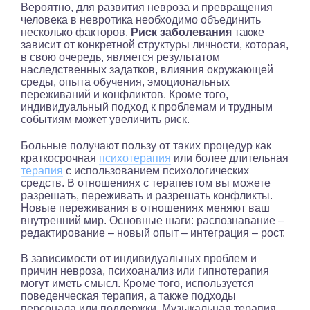
Вероятно, для развития невроза и превращения
человека в невротика необходимо объединить
несколько факторов.
Риск заболевания
также
зависит от конкретной структуры личности, которая,
в свою очередь, является результатом
наследственных задатков, влияния окружающей
среды, опыта обучения, эмоциональных
переживаний и конфликтов. Кроме того,
индивидуальный подход к проблемам и трудным
событиям может увеличить риск.
Больные получают пользу от таких процедур как
краткосрочная
психотерапия
или более длительная
терапия
с использованием психологических
средств. В отношениях с терапевтом вы можете
разрешать, переживать и разрешать конфликты.
Новые переживания в отношениях меняют ваш
внутренний мир. Основные шаги: распознавание –
редактирование – новый опыт – интеграция – рост.
В зависимости от индивидуальных проблем и
причин невроза, психоанализ или гипнотерапия
могут иметь смысл. Кроме того, используется
поведенческая терапия, а также подходы
персонала или поддержки. Музыкальная терапия,