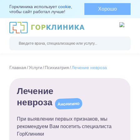
Горклиника использует
cookie
,
Хорошо
чтобы сайт работал лучше!
Главная
Услуги
Психиатрия
Лечение невроза
Лечение
невроза
Анонимно
При выявлении первых признаков, мы
рекомендуем Вам
посетить специалиста
ГорКлиники