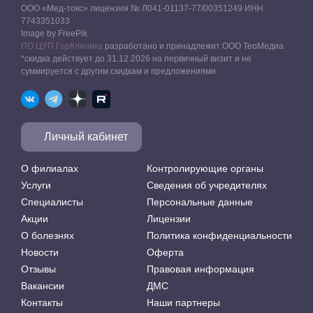
ООО «Мед-токс» лицензия № Л041-01137-77/00351249 ИНН
7743351033
Image by FreePik
ПО ЦУП ГорКлиника
разработано и принадлежит ООО ТеоМедиа
*скидка действует до 31.12.2026 на первичный визит и не
суммируется с другим скидкам и предложениями
Личный кабинет
О филиалах
Контролирующие органы
Услуги
Сведения об учредителях
Специалисты
Персональные данные
Акции
Лицензии
О болезнях
Политика конфиденциальности
Новости
Оферта
Отзывы
Правовая информация
Вакансии
ДМС
Контакты
Наши партнеры