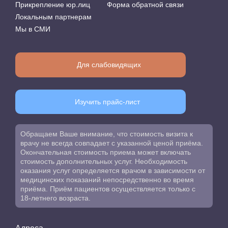
Прикрепление юр.лиц
Форма обратной связи
Локальным партнерам
Мы в СМИ
Для слабовидящих
Изучить прайс-лист
Обращаем Ваше внимание, что стоимость визита к
врачу не всегда совпадает с указанной ценой приёма.
Окончательная стоимость приема может включать
стоимость дополнительных услуг. Необходимость
оказания услуг определяется врачом в зависимости от
медицинских показаний непосредственно во время
приёма. Приём пациентов осуществляется только с
18-летнего возраста.