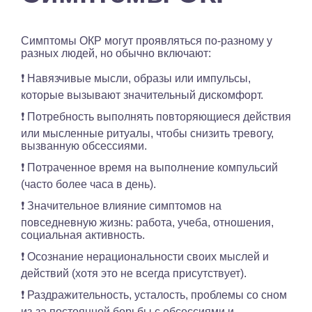
Симптомы ОКР могут проявляться по-разному у
разных людей, но обычно включают:
❗️ Навязчивые мысли, образы или импульсы,
которые вызывают значительный дискомфорт.
❗️ Потребность выполнять повторяющиеся действия
или мысленные ритуалы, чтобы снизить тревогу,
вызванную обсессиями.
❗️ Потраченное время на выполнение компульсий
(часто более часа в день).
❗️ Значительное влияние симптомов на
повседневную жизнь: работа, учеба, отношения,
социальная активность.
❗️ Осознание нерациональности своих мыслей и
действий (хотя это не всегда присутствует).
❗️ Раздражительность, усталость, проблемы со сном
из-за постоянной борьбы с обсессиями и