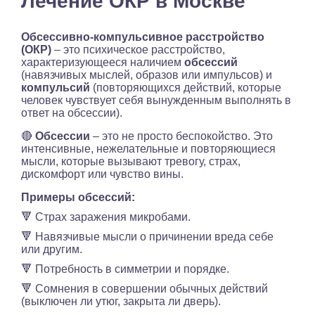
Лечение ОКР в Москве
Обсессивно-компульсивное расстройство
(ОКР)
– это психическое расстройство,
характеризующееся наличием
обсессий
(навязчивых мыслей, образов или импульсов) и
компульсий
(повторяющихся действий, которые
человек чувствует себя вынужденным выполнять в
ответ на обсессии).
🔴
Обсессии
– это не просто беспокойство. Это
интенсивные, нежелательные и повторяющиеся
мысли, которые вызывают тревогу, страх,
дискомфорт или чувство вины.
Примеры обсессий:
🔻 Страх заражения микробами.
🔻 Навязчивые мысли о причинении вреда себе
или другим.
🔻 Потребность в симметрии и порядке.
🔻 Сомнения в совершении обычных действий
(выключен ли утюг, закрыта ли дверь).