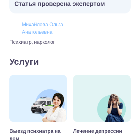
Статья проверена экспертом
Михайлова Ольга
Анатольевна
Психиатр, нарколог
Услуги
Выезд психиатра на
Лечение депрессии
дом