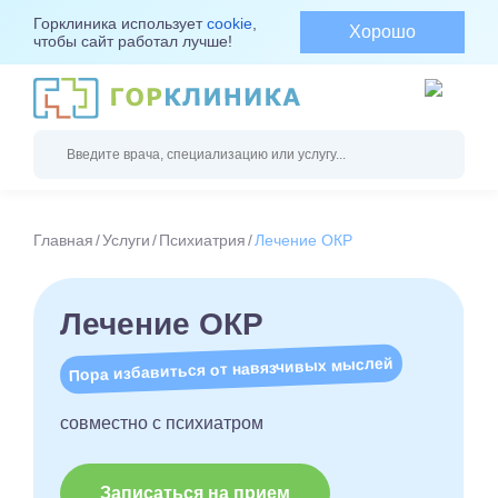
Горклиника использует
cookie
,
Хорошо
чтобы сайт работал лучше!
Главная
Услуги
Психиатрия
Лечение ОКР
Лечение ОКР
Пора избавиться от навязчивых мыслей
совместно с психиатром
Записаться на прием