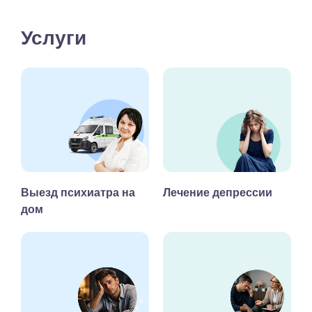
Услуги
Выезд психиатра на
Лечение депрессии
дом