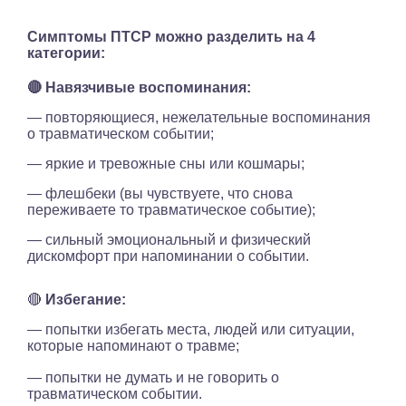
Симптомы ПТСР можно разделить на 4
категории:
🔴
Навязчивые воспоминания:
— повторяющиеся, нежелательные воспоминания
о травматическом событии;
— яркие и тревожные сны или кошмары;
— флешбеки (вы чувствуете, что снова
переживаете то травматическое событие);
— сильный эмоциональный и физический
дискомфорт при напоминании о событии.
🔴
Избегание:
— попытки избегать места, людей или ситуации,
которые напоминают о травме;
— попытки не думать и не говорить о
травматическом событии.