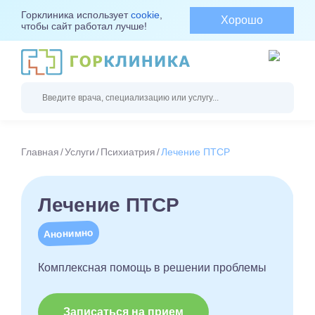
Горклиника использует
cookie
,
Хорошо
чтобы сайт работал лучше!
Главная
Услуги
Психиатрия
Лечение ПТСР
Лечение ПТСР
Анонимно
Комплексная помощь в решении проблемы
Записаться на прием