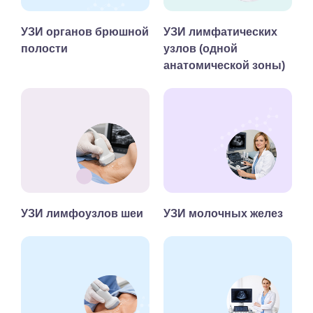
УЗИ органов брюшной
УЗИ лимфатических
полости
узлов (одной
анатомической зоны)
УЗИ лимфоузлов шеи
УЗИ молочных желез