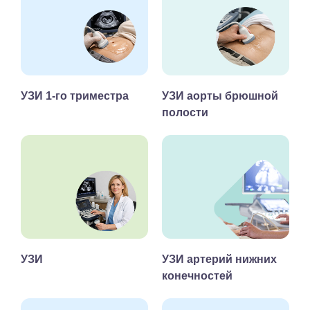
УЗИ 1-го триместра
УЗИ аорты брюшной
полости
УЗИ
УЗИ артерий нижних
конечностей