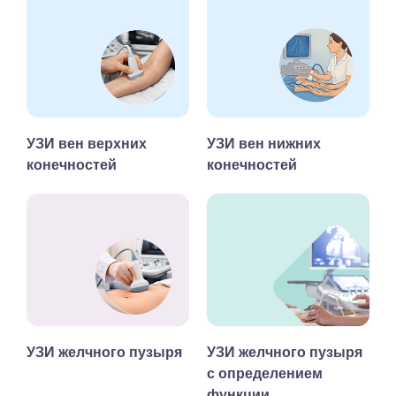
УЗИ вен верхних
УЗИ вен нижних
конечностей
конечностей
УЗИ желчного пузыря
УЗИ желчного пузыря
с определением
функции