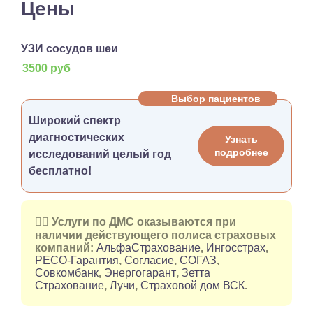
Цены
УЗИ сосудов шеи
3500 руб
Выбор пациентов
Широкий спектр
диагностических
Узнать
подробнее
исследований целый год
бесплатно!
👉🏻 Услуги по ДМС оказываются при
наличии действующего полиса страховых
компаний:
АльфаСтрахование
,
Ингосстрах
,
РЕСО-Гарантия
,
Согласие
,
СОГАЗ
,
Совкомбанк
,
Энергогарант
,
Зетта
Страхование
,
Лучи
,
Страховой дом ВСК
.