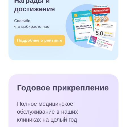
Награды и
достижения
Спасибо,
что выбираете
нас
Подробнее о рейтинге
Годовое прикрепление
Полное медицинское
обслуживание в наших
клиниках на целый год