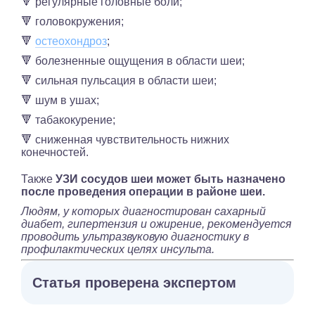
🔻 регулярные головные боли;
🔻 головокружения;
🔻
остеохондроз
;
🔻 болезненные ощущения в области шеи;
🔻 сильная пульсация в области шеи;
🔻 шум в ушах;
🔻 табакокурение;
🔻 сниженная чувствительность нижних
конечностей.
Также
УЗИ сосудов шеи может быть назначено
после проведения операции в районе шеи.
Людям, у которых диагностирован сахарный
диабет, гипертензия и ожирение, рекомендуется
проводить ультразвуковую диагностику в
профилактических целях инсульта.
Статья проверена экспертом