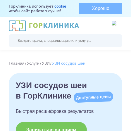
Горклиника использует
cookie
,
Хорошо
чтобы сайт работал лучше!
Главная
Услуги
УЗИ
УЗИ сосудов шеи
УЗИ сосудов шеи
в ГорКлинике
Доступные цены
Быстрая расшифровка результатов
Записаться на прием