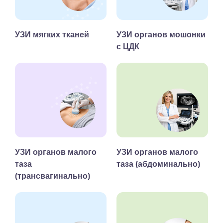
УЗИ мягких тканей
УЗИ органов мошонки
с ЦДК
УЗИ органов малого
УЗИ органов малого
таза
таза (абдоминально)
(трансвагинально)