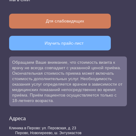
Для слабовидящих
Изучить прайс-лист
Обращаем Ваше внимание, что стоимость визита к
врачу не всегда совпадает с указанной ценой приёма.
Окончательная стоимость приема может включать
стоимость дополнительных услуг. Необходимость
оказания услуг определяется врачом в зависимости от
медицинских показаний непосредственно во время
приёма. Приём пациентов осуществляется только с
18-летнего возраста.
Адреса
Клиника в Перово: ул. Перовская, д. 23
Перово, Новогиреево, ш. Энтузиастов