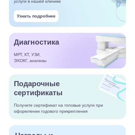
услуги в нашей клинике
Узнать подробнее
Диагностика
МРТ, КТ, УЗИ,
ЭХОКГ, анализы
Подарочные
сертификаты
Получите сертификат
на топовые услуги при
оформлении годового
прикрепления