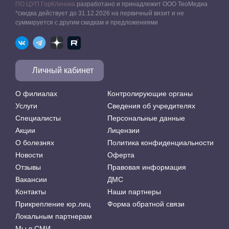
ПО ЦУП ГорКлиника
разработано и принадлежит ООО ТеоМедиа
*скидка действует до 31.12.2026 на первичный визит и не
суммируется с другим скидкам и предложениями
Личный кабинет
О филиалах
Контролирующие органы
Услуги
Сведения об учредителях
Специалисты
Персональные данные
Акции
Лицензии
О болезнях
Политика конфиденциальности
Новости
Оферта
Отзывы
Правовая информация
Вакансии
ДМС
Контакты
Наши партнеры
Прикрепление юр.лиц
Форма обратной связи
Локальным партнерам
Мы в СМИ