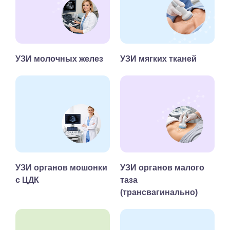
УЗИ молочных желез
УЗИ мягких тканей
УЗИ органов мошонки
УЗИ органов малого
с ЦДК
таза
(трансвагинально)