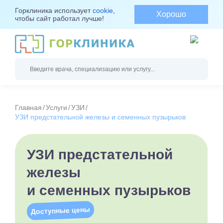
Горклиника использует
cookie
,
Хорошо
чтобы сайт работал лучше!
Главная
Услуги
УЗИ
УЗИ предстательной железы и семенных пузырьков
УЗИ предстательной
железы
и семенных пузырьков
Доступные цены