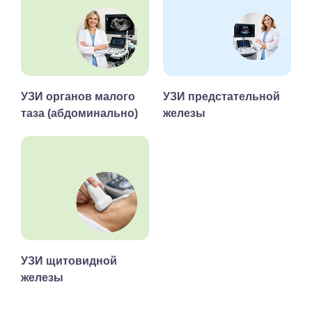
УЗИ органов малого
УЗИ предстательной
таза (абдоминально)
железы
УЗИ щитовидной
железы