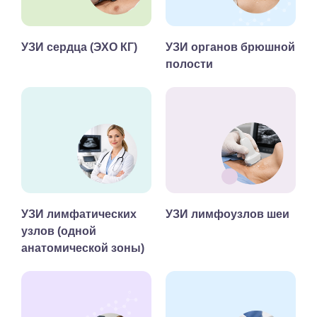
УЗИ сердца (ЭХО КГ)
УЗИ органов брюшной
полости
УЗИ лимфатических
УЗИ лимфоузлов шеи
узлов (одной
анатомической зоны)