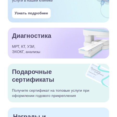
услуги в нашей клинике
Узнать подробнее
Диагностика
МРТ, КТ, УЗИ,
ЭХОКГ, анализы
Подарочные
сертификаты
Получите сертификат
на топовые услуги при
оформлении годового
прикрепления
Награды и