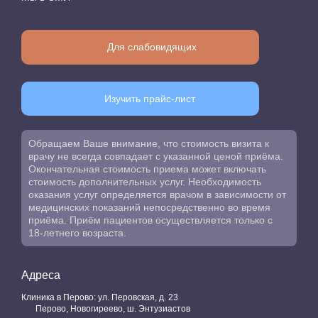
Для слабовидящих
Изучить прайс-лист
Обращаем Ваше внимание, что стоимость визита к
врачу не всегда совпадает с указанной ценой приёма.
Окончательная стоимость приема может включать
стоимость дополнительных услуг. Необходимость
оказания услуг определяется врачом в зависимости от
медицинских показаний непосредственно во время
приёма. Приём пациентов осуществляется только с
18-летнего возраста.
Адреса
Клиника в Перово: ул. Перовская, д. 23
Перово, Новогиреево, ш. Энтузиастов