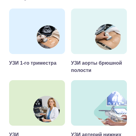
УЗИ 1-го триместра
УЗИ аорты брюшной
полости
УЗИ
УЗИ артерий нижних