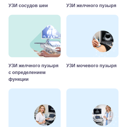
УЗИ сосудов шеи
УЗИ желчного пузыря
УЗИ желчного пузыря
УЗИ мочевого пузыря
с определением
функции