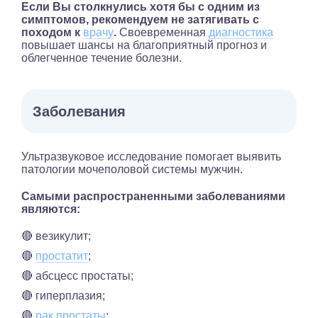
Если Вы столкнулись хотя бы с одним из
симптомов, рекомендуем не затягивать с
походом к
врачу
.
Своевременная
диагностика
повышает шансы на благоприятный прогноз и
облегченное течение болезни.
Заболевания
Ультразвуковое исследование помогает выявить
патологии мочеполовой системы мужчин.
Самыми распространенными заболеваниями
являются:
🔴 везикулит;
🔴
простатит
;
🔴 абсцесс простаты;
🔴 гиперплазия;
🔴
рак простаты
;