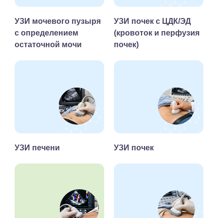
УЗИ мочевого пузыря
УЗИ почек с ЦДК/ЭД
с определением
(кровоток и перфузия
остаточной мочи
почек)
УЗИ печени
УЗИ почек