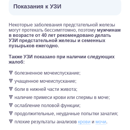
Показания к УЗИ
Некоторые заболевания предстательной железы
могут протекать бессимптомно, поэтому
мужчинам
в возрасте от 40 лет рекомендовано делать
УЗИ предстательной железы и семенных
пузырьков ежегодно.
Также УЗИ показано при наличии следующих
жалоб:
🔻 болезненное мочеиспускание;
🔻 учащенное мочеиспускание;
🔻 боли в нижней части живота;
🔻 наличие примеси крови или спермы в моче;
🔻 ослабление половой функции;
🔻 продолжительные, неудачные попытки зачатия;
🔻 плохие результаты анализов
крови
и
мочи
.