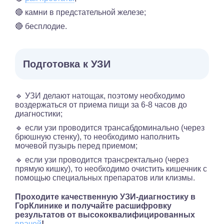
🔴 камни в предстательной железе;
🔴 бесплодие.
Подготовка к УЗИ
🔹 УЗИ делают натощак, поэтому необходимо
воздержаться от приема пищи за 6-8 часов до
диагностики;
🔹 если узи проводится трансабдоминально (через
брюшную стенку), то необходимо наполнить
мочевой пузырь перед приемом;
🔹 если узи проводится трансректально (через
прямую кишку), то необходимо очистить кишечник с
помощью специальных препаратов или клизмы.
Проходите качественную УЗИ-диагностику в
ГорКлинике и получайте расшифровку
результатов от высококвалифицированных
врачей
!