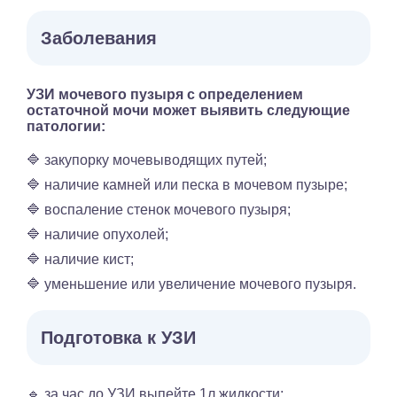
Заболевания
УЗИ мочевого пузыря с определением
остаточной мочи может выявить следующие
патологии:
🔷 закупорку мочевыводящих путей;
🔷 наличие камней или песка в мочевом пузыре;
🔷 воспаление стенок мочевого пузыря;
🔷 наличие опухолей;
🔷 наличие кист;
🔷 уменьшение или увеличение мочевого пузыря.
Подготовка к УЗИ
🔹 за час до УЗИ выпейте 1л жидкости;