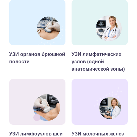
УЗИ органов брюшной
УЗИ лимфатических
полости
узлов (одной
анатомической зоны)
УЗИ лимфоузлов шеи
УЗИ молочных желез