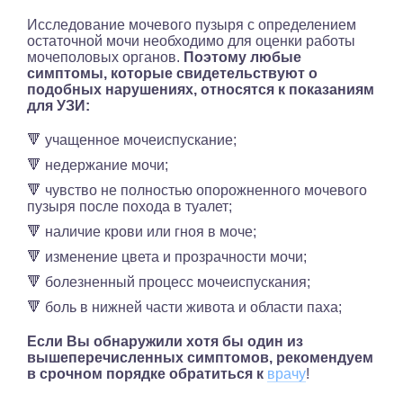
Исследование мочевого пузыря с определением
остаточной мочи необходимо для оценки работы
мочеполовых органов.
Поэтому любые
симптомы, которые свидетельствуют о
подобных нарушениях, относятся к показаниям
для УЗИ:
🔻 учащенное мочеиспускание;
🔻 недержание мочи;
🔻 чувство не полностью опорожненного мочевого
пузыря после похода в туалет;
🔻 наличие крови или гноя в моче;
🔻 изменение цвета и прозрачности мочи;
🔻 болезненный процесс мочеиспускания;
🔻 боль в нижней части живота и области паха;
Если Вы обнаружили хотя бы один из
вышеперечисленных симптомов, рекомендуем
в срочном порядке обратиться к
врачу
!