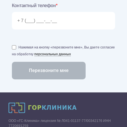
Контактный телефон
*
Нажимая на кнопку «перезвоните мне», Вы даете согласие
на обработку
персональных данных
ООО «ГС-Клиника» лицензия № Л041-01137-77/00342176 ИНН
7720691259