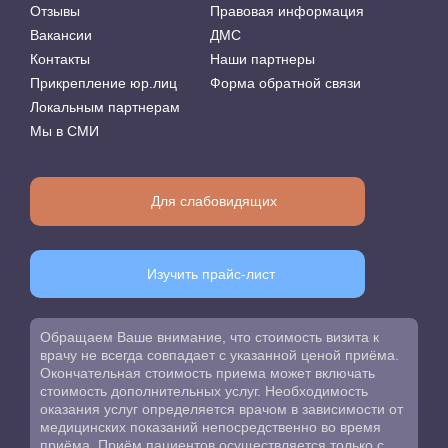
Отзывы
Правовая информация
Вакансии
ДМС
Контакты
Наши партнеры
Прикрепление юр.лиц
Форма обратной связи
Локальным партнерам
Мы в СМИ
Для слабовидящих
Изучить прайс-лист
Обращаем Ваше внимание, что стоимость визита к
врачу не всегда совпадает с указанной ценой приёма.
Окончательная стоимость приема может включать
стоимость дополнительных услуг. Необходимость
оказания услуг определяется врачом в зависимости от
медицинских показаний непосредственно во время
приёма. Приём пациентов осуществляется только с