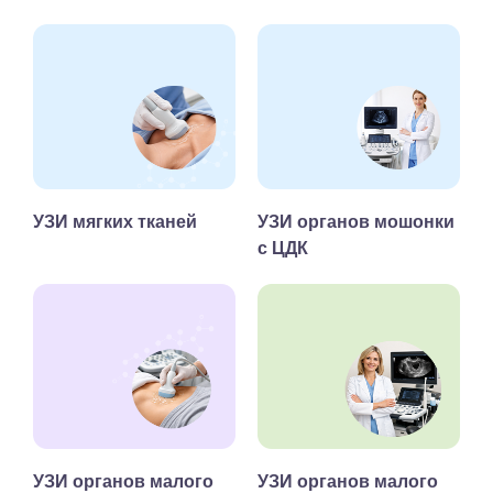
УЗИ мягких тканей
УЗИ органов мошонки
с ЦДК
УЗИ органов малого
УЗИ органов малого