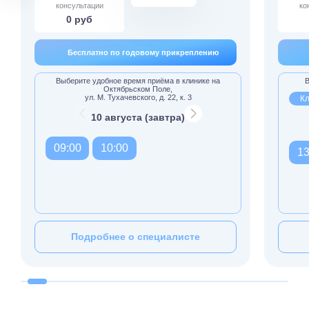
консультации
ко
0 руб
Бесплатно по годовому прикреплению
Выберите удобное время приёма в клинике на
В
Октябрьском Поле,
ул. М. Тухачевского, д. 22, к. 3
Кл
10 августа (завтра)
09:00
10:00
13
Подробнее о специалисте