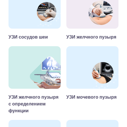
УЗИ сосудов шеи
УЗИ желчного пузыря
УЗИ желчного пузыря
УЗИ мочевого пузыря
с определением
функции