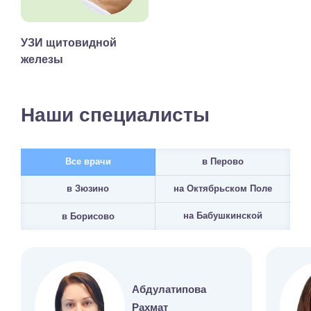
УЗИ щитовидной
железы
Наши специалисты
Все врачи
в Перово
на Октябрьском Поле
в Зюзино
на Бабушкинской
в Борисово
Абдулатипова
Рахмат