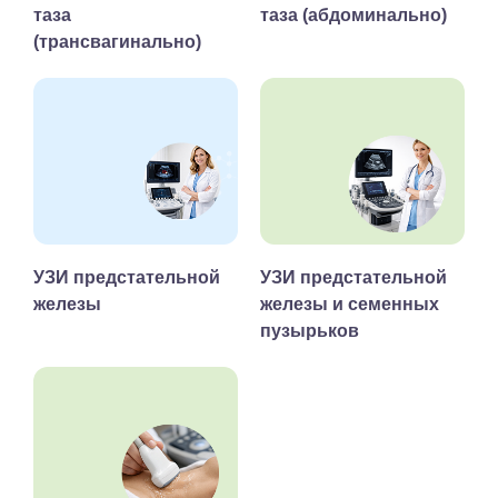
таза
таза (абдоминально)
(трансвагинально)
УЗИ предстательной
УЗИ предстательной
железы
железы и семенных
пузырьков