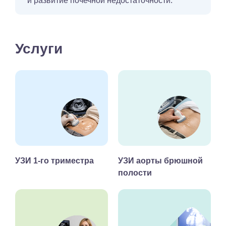
и развитие почечной недостаточности.
Услуги
УЗИ 1-го триместра
УЗИ аорты брюшной
полости