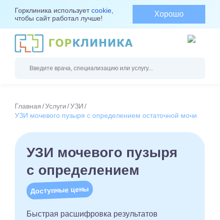
Горклиника использует
cookie
,
Хорошо
чтобы сайт работал лучше!
Главная
Услуги
УЗИ
УЗИ мочевого пузыря с определением остаточной мочи
УЗИ мочевого пузыря
с определением
Доступные цены
Быстрая расшифровка результатов