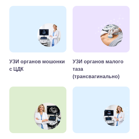
УЗИ органов мошонки
УЗИ органов малого
с ЦДК
таза
(трансвагинально)