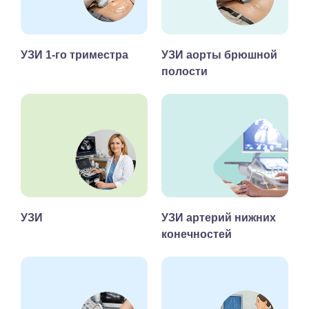
УЗИ 1-го триместра
УЗИ аорты брюшной
полости
УЗИ
УЗИ артерий нижних
конечностей