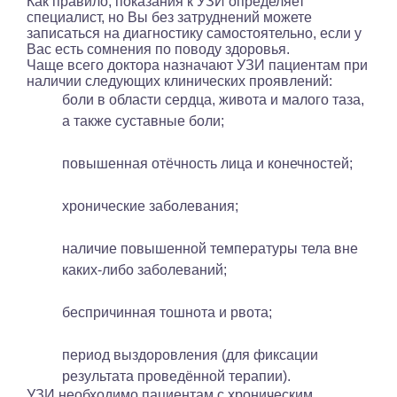
Как правило, показания к УЗИ определяет
специалист, но Вы без затруднений можете
записаться на диагностику самостоятельно, если у
Вас есть сомнения по поводу здоровья.
Чаще всего доктора назначают УЗИ пациентам при
наличии следующих клинических проявлений:
боли в области сердца, живота и малого таза,
а также суставные боли;
повышенная отёчность лица и конечностей;
хронические заболевания;
наличие повышенной температуры тела вне
каких-либо заболеваний;
беспричинная тошнота и рвота;
период выздоровления (для фиксации
результата проведённой терапии).
УЗИ необходимо пациентам с хроническим