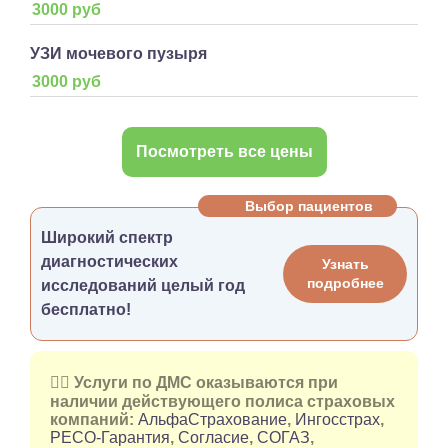
3000 руб
УЗИ мочевого пузыря
3000 руб
Посмотреть все цены
Выбор пациентов
Широкий спектр
диагностических
Узнать
подробнее
исследований целый год
бесплатно!
👉🏻 Услуги по ДМС оказываются при
наличии действующего полиса страховых
компаний:
АльфаСтрахование
,
Ингосстрах
,
РЕСО-Гарантия
,
Согласие
,
СОГАЗ
,