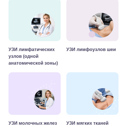
УЗИ лимфатических
УЗИ лимфоузлов шеи
узлов (одной
анатомической зоны)
УЗИ молочных желез
УЗИ мягких тканей