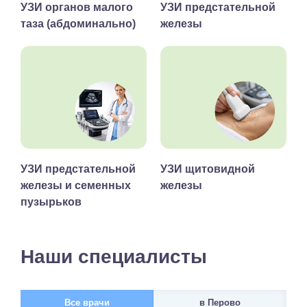
УЗИ органов малого
УЗИ предстательной
таза (абдоминально)
железы
УЗИ предстательной
УЗИ щитовидной
железы и семенных
железы
пузырьков
Наши специалисты
Все врачи
в Перово