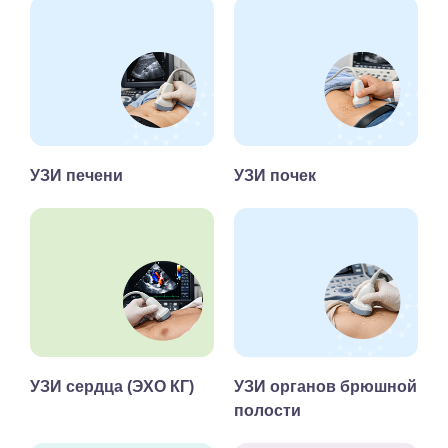
УЗИ печени
УЗИ почек
УЗИ сердца (ЭХО КГ)
УЗИ органов брюшной
полости