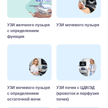
УЗИ желчного пузыря
УЗИ мочевого пузыря
с определением
функции
УЗИ мочевого пузыря
УЗИ почек с ЦДК/ЭД
с определением
(кровоток и перфузия
остаточной мочи
почек)