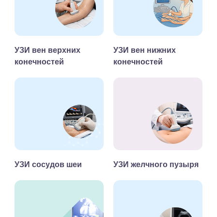
УЗИ вен верхних
УЗИ вен нижних
конечностей
конечностей
УЗИ сосудов шеи
УЗИ желчного пузыря