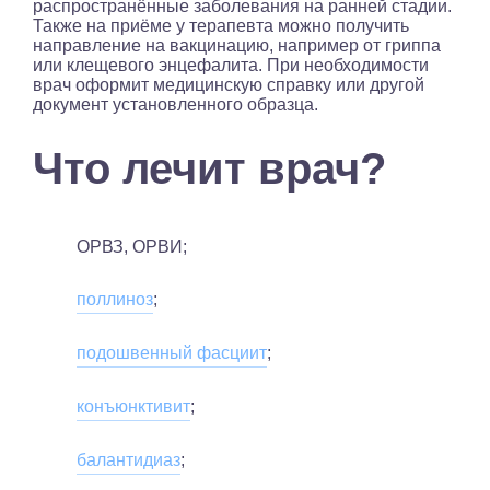
распространённые заболевания на ранней стадии.
Также на приёме у терапевта можно получить
направление на вакцинацию, например от гриппа
или клещевого энцефалита. При необходимости
врач оформит медицинскую справку или другой
документ установленного образца.
Что лечит врач?
ОРВЗ, ОРВИ;
поллиноз
;
подошвенный фасциит
;
конъюнктивит
;
балантидиаз
;