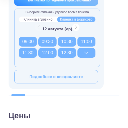
Бесплатно по годовому прикреплению
Выберите филиал и удобное время приема
Клиника в Зюзино
Клиника в Борисово
12 августа (ср)
09:00
09:30
10:30
11:00
11:30
12:00
12:30
Подробнее о специалисте
Цены