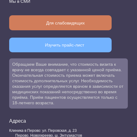
Мы в СМИ
Для слабовидящих
Изучить прайс-лист
Обращаем Ваше внимание, что стоимость визита к
врачу не всегда совпадает с указанной ценой приёма.
Окончательная стоимость приема может включать
стоимость дополнительных услуг. Необходимость
оказания услуг определяется врачом в зависимости от
медицинских показаний непосредственно во время
приёма. Приём пациентов осуществляется только с
18-летнего возраста.
Адреса
Клиника в Перово: ул. Перовская, д. 23
Перово, Новогиреево, ш. Энтузиастов