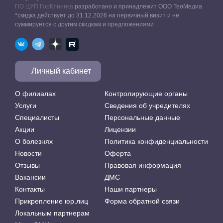
ПО ЦУП ГорКлиника
разработано и принадлежит ООО ТеоМедиа
*скидка действует до 31.12.2026 на первичный визит и не
суммируется с другим скидкам и предложениями
Личный кабинет
О филиалах
Контролирующие органы
Услуги
Сведения об учредителях
Специалисты
Персональные данные
Акции
Лицензии
О болезнях
Политика конфиденциальности
Новости
Оферта
Отзывы
Правовая информация
Вакансии
ДМС
Контакты
Наши партнеры
Прикрепление юр.лиц
Форма обратной связи
Локальным партнерам