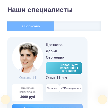
Наши специалисты
в Борисово
Цветкова
Дарья
Сергеевна
Использует
капельницы
в терапии
Отзывы 14
Опыт 11 лет
Стоимость
Терапевт
УЗИ-специалист
консультации
3000 руб