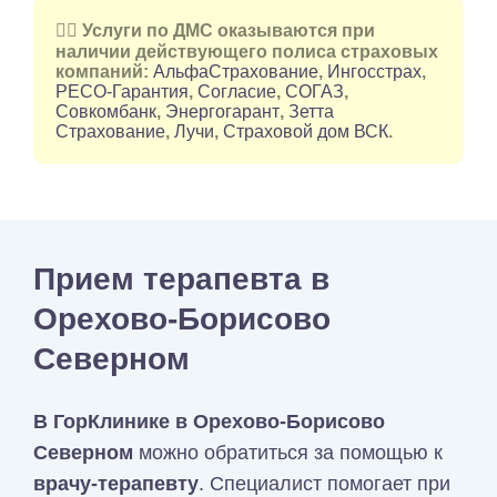
👉🏻 Услуги по ДМС оказываются при
наличии действующего полиса страховых
компаний:
АльфаСтрахование
,
Ингосстрах
,
РЕСО-Гарантия
,
Согласие
,
СОГАЗ
,
Совкомбанк
,
Энергогарант
,
Зетта
Страхование
,
Лучи
,
Страховой дом ВСК
.
Прием терапевта в
Орехово-Борисово
Северном
В ГорКлинике в
Орехово-Борисово
Северном
можно обратиться за помощью к
врачу-терапевту
. Специалист помогает при