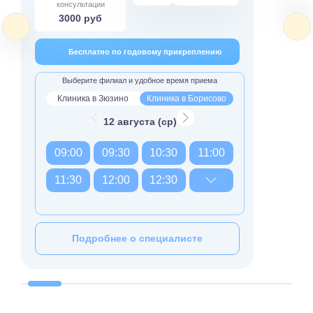
консультации
3000 руб
Бесплатно по годовому прикреплению
Выберите филиал и удобное время приема
Клиника в Зюзино
Клиника в Борисово
12 августа (ср)
09:00
09:30
10:30
11:00
11:30
12:00
12:30
Подробнее о специалисте