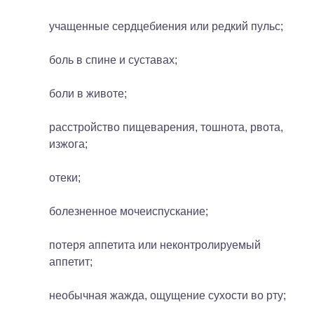
учащенные сердцебиения или редкий пульс;
боль в спине и суставах;
боли в животе;
расстройство пищеварения, тошнота, рвота,
изжога;
отеки;
болезненное мочеиспускание;
потеря аппетита или неконтролируемый
аппетит;
необычная жажда, ощущение сухости во рту;