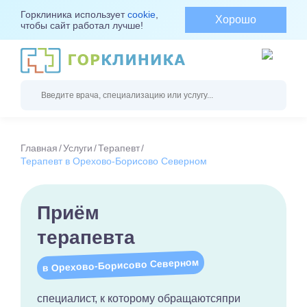
Горклиника использует
cookie
,
Хорошо
чтобы сайт работал лучше!
Главная
Услуги
Терапевт
Терапевт в Орехово-Борисово Северном
Приём
терапевта
в Орехово-Борисово Северном
специалист, к которому обращаются
при