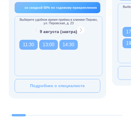
Выбер
со скидкой 50% по годовому прикреплению
Выберите удобное время приёма в клинике Перово,
ул. Перовская, д. 23
9 августа (завтра)
17
19
11:30
13:00
14:30
Подробнее о специалисте