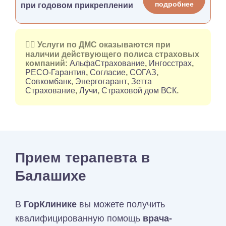
подробнее
при годовом прикреплении
👉🏻 Услуги по ДМС оказываются при
наличии действующего полиса страховых
компаний:
АльфаСтрахование
,
Ингосстрах
,
РЕСО-Гарантия
,
Согласие
,
СОГАЗ
,
Совкомбанк
,
Энергогарант
,
Зетта
Страхование
,
Лучи
,
Страховой дом ВСК
.
Прием терапевта в
Балашихе
В
ГорКлинике
вы можете получить
квалифицированную помощь
врача-