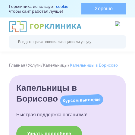
Горклиника использует
cookie
,
Хорошо
чтобы сайт работал лучше!
Главная
Услуги
Капельницы
Капельницы в Борисово
Капельницы в
Борисово
Курсом выгоднее
Быстрая поддержка организма!
Узнать подробнее