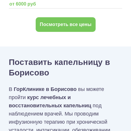
от 6000 руб
Посмотреть все цены
Поставить капельницу в
Борисово
В
ГорКлинике в Борисово
вы можете
пройти
курс лечебных и
восстановительных капельниц
под
наблюдением врачей. Мы проводим
инфузионную терапию при хронической
усталости, интоксикации, обезвоживании,