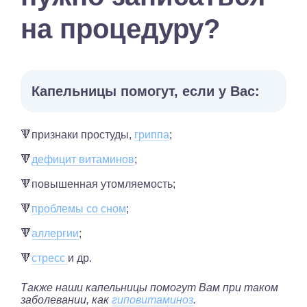
на процедуру?
Капельницы помогут, если у Вас:
🔻признаки простуды,
гриппа
;
🔻
дефицит витаминов
;
🔻повышенная утомляемость;
🔻
проблемы со сном
;
🔻
аллергии
;
🔻
стресс
и др.
Также наши капельницы помогут Вам при таком
заболевании, как
гиповитаминоз
.