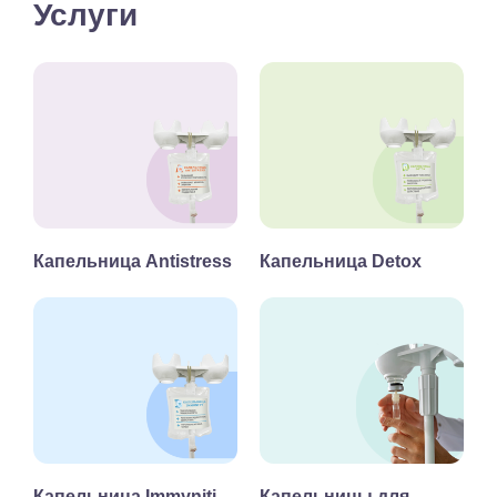
Услуги
Капельница Antistress
Капельница Detox
Капельница Immyniti
Капельницы для