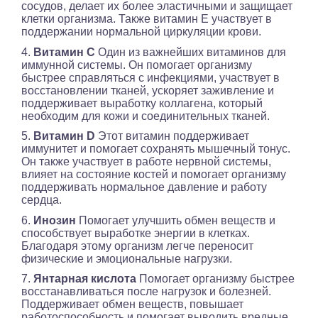
сосудов, делает их более эластичными и защищает
клетки организма. Также витамин Е участвует в
поддержании нормальной циркуляции крови.
4.
Витамин
С
Один из важнейших витаминов для
иммунной системы. Он помогает организму
быстрее справляться с инфекциями, участвует в
восстановлении тканей, ускоряет заживление и
поддерживает выработку коллагена, который
необходим для кожи и соединительных тканей.
5.
Витамин D
Этот витамин поддерживает
иммунитет и помогает сохранять мышечный тонус.
Он также участвует в работе нервной системы,
влияет на состояние костей и помогает организму
поддерживать нормальное давление и работу
сердца.
6.
Инозин
Помогает улучшить обмен веществ и
способствует выработке энергии в клетках.
Благодаря этому организм легче переносит
физические и эмоциональные нагрузки.
7.
Янтарная кислота
Помогает организму быстрее
восстанавливаться после нагрузок и болезней.
Поддерживает обмен веществ, повышает
работоспособность и помогает выводить вредные