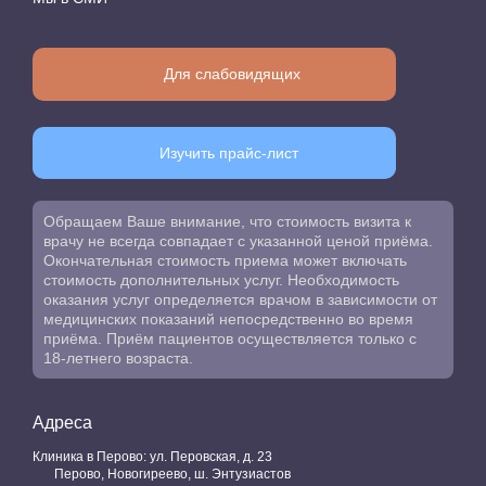
Для слабовидящих
Изучить прайс-лист
Обращаем Ваше внимание, что стоимость визита к
врачу не всегда совпадает с указанной ценой приёма.
Окончательная стоимость приема может включать
стоимость дополнительных услуг. Необходимость
оказания услуг определяется врачом в зависимости от
медицинских показаний непосредственно во время
приёма. Приём пациентов осуществляется только с
18-летнего возраста.
Адреса
Клиника в Перово: ул. Перовская, д. 23
Перово, Новогиреево, ш. Энтузиастов