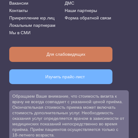
Вакансии
ДМС
Контакты
Наши партнеры
Прикрепление юр.лиц
Форма обратной связи
Локальным партнерам
Мы в СМИ
Для слабовидящих
Изучить прайс-лист
Обращаем Ваше внимание, что стоимость визита к
врачу не всегда совпадает с указанной ценой приёма.
Окончательная стоимость приема может включать
стоимость дополнительных услуг. Необходимость
оказания услуг определяется врачом в зависимости от
медицинских показаний непосредственно во время
приёма. Приём пациентов осуществляется только с
18-летнего возраста.