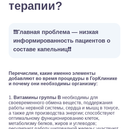
терапии?
❗️❗️Главная проблема — низкая
информированность пациентов о
составе капельниц❗️❗️
Перечислим, какие именно элементы
добавляют во время процедуры в ГорКлинике
и почему они необходимы организму:
1.
Витамины группы В
необходимы для
своевременного обмена веществ, поддержания
работы нервной системы, сердца и мышц в тонусе,
а также для производства энергии; способствуют
оптимальному функционированию клеток,
метаболизму белков, жиров и углеводов;
регулируют работу щитовидной железы; участвуют