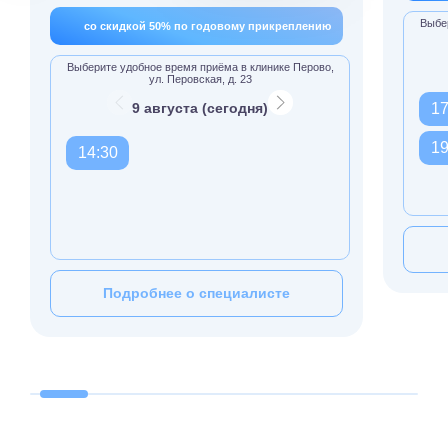
Выбер
со скидкой 50% по годовому прикреплению
Выберите удобное время приёма в клинике Перово,
ул. Перовская, д. 23
9 августа (сегодня)
17
19
14:30
Подробнее о специалисте