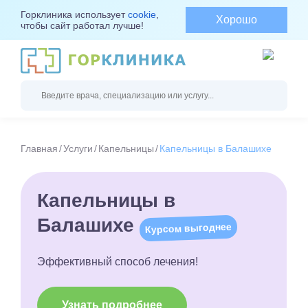
Горклиника использует
cookie
,
Хорошо
чтобы сайт работал лучше!
Главная
Услуги
Капельницы
Капельницы в Балашихе
Капельницы в
Балашихе
Курсом выгоднее
Эффективный способ лечения!
Узнать подробнее