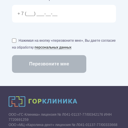
Нажимая на кнопку «перезвоните мне», Вы даете согласие
на обработку
персональных данных
ООО «ГС-Клиника» лицензия № Л041-01137-77/00342176 ИНН
7720691259
ООО «МЦ «Каролина-дент» лицензия № Л041-01137-77/00333668