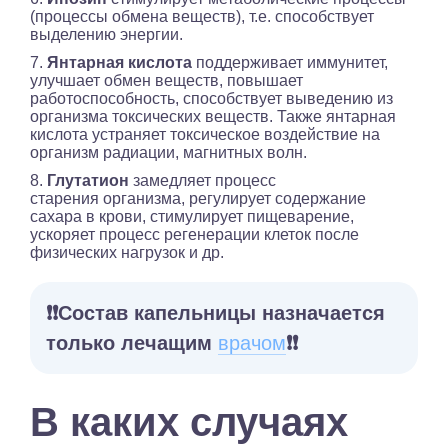
(процессы обмена веществ), т.е. способствует
выделению энергии.
7.
Янтарная кислота
поддерживает иммунитет,
улучшает обмен веществ, повышает
работоспособность, способствует выведению из
организма токсических веществ. Также янтарная
кислота устраняет токсическое воздействие на
организм радиации, магнитных волн.
8.
Глутатион
замедляет процесс
старения организма, регулирует содержание
сахара в крови, стимулирует пищеварение,
ускоряет процесс регенерации клеток после
физических нагрузок и др.
❗️❗️Состав капельницы назначается
только лечащим
врачом
❗️❗️
В каких случаях