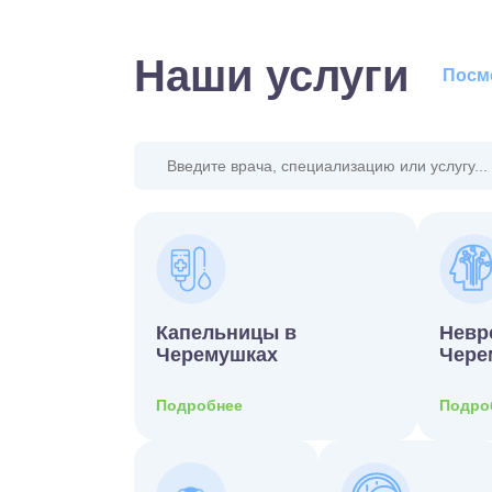
Наши услуги
Посмо
Капельницы в
Невр
Черемушках
Чере
Подробнее
Подро