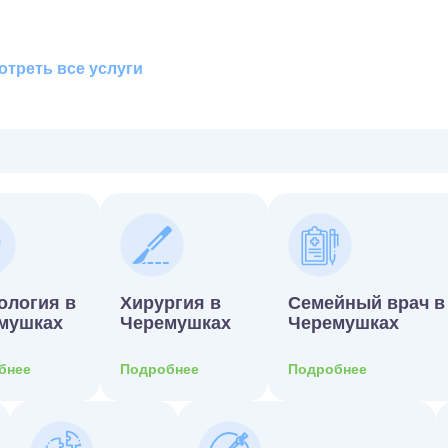
треть все услуги
ология в
Хирургия в
Семейный врач в
мушках
Черемушках
Черемушках
бнее
Подробнее
Подробнее