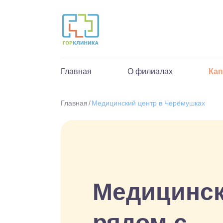
Главная
О филиалах
Ка
Главная
Медицинский центр в Черёмушках
Медицинск
рядом с