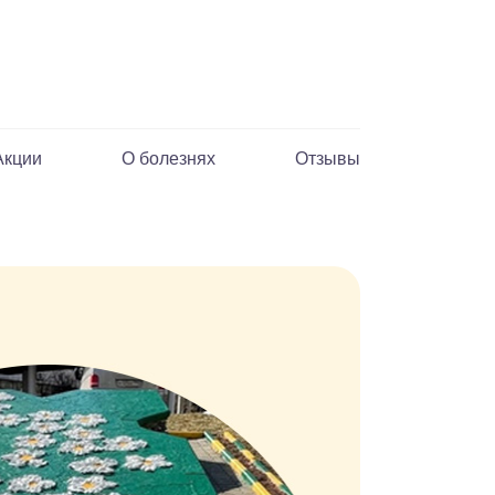
Акции
О болезнях
Отзывы
М
р