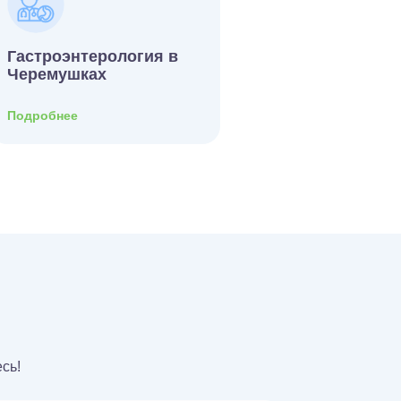
Гастроэнтерология в
Черемушках
Подробнее
сь!