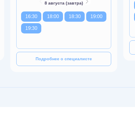
8 августа (завтра)
16:30
18:00
18:30
19:00
19:30
Подробнее о специалисте