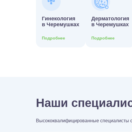
Гинекология
Дерматология
в Черемушках
в Черемушках
Подробнее
Подробнее
Наши специали
Высококвалифицированные специалисты со 