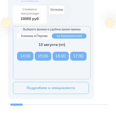
Стоимость
Остеопат
консультации
10000 руб
Выберите филиал и удобное время приема
Клиника в Перово
на Бабушкинской
13 августа (чт)
14:00
15:00
16:00
17:00
Подробнее о специалисте