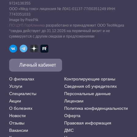
9724136355
ООО «Мед-токс» лицензия № Л041-01137-77/00351249 ИНН
7743351033
Image by FreePik
ПО ЦУП ГорКлиника
разработано и принадлежит ООО ТеоМедиа
*скидка действует до 31.12.2026 на первичный визит и не
суммируется с другим скидкам и предложениями
Личный кабинет
О филиалах
Контролирующие органы
Услуги
Сведения об учредителях
Специалисты
Персональные данные
Акции
Лицензии
О болезнях
Политика конфиденциальности
Новости
Оферта
Отзывы
Правовая информация
Вакансии
ДМС