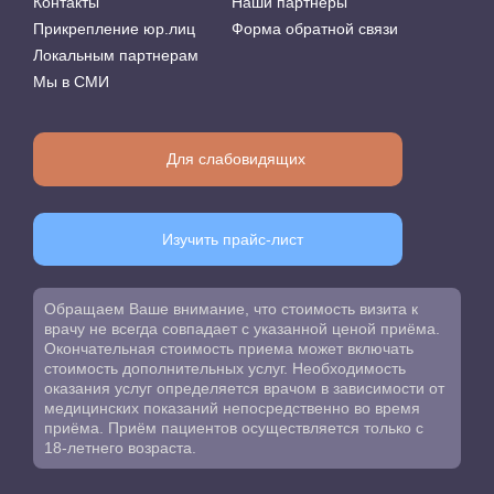
Контакты
Наши партнеры
Прикрепление юр.лиц
Форма обратной связи
Локальным партнерам
Мы в СМИ
Для слабовидящих
Изучить прайс-лист
Обращаем Ваше внимание, что стоимость визита к
врачу не всегда совпадает с указанной ценой приёма.
Окончательная стоимость приема может включать
стоимость дополнительных услуг. Необходимость
оказания услуг определяется врачом в зависимости от
медицинских показаний непосредственно во время
приёма. Приём пациентов осуществляется только с
18-летнего возраста.