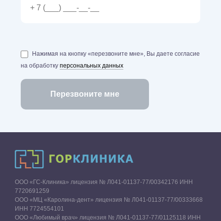
Нажимая на кнопку «перезвоните мне», Вы даете согласие
на обработку
персональных данных
ООО «ГС-Клиника» лицензия № Л041-01137-77/00342176 ИНН
7720691259
ООО «МЦ «Каролина-дент» лицензия № Л041-01137-77/00333668
ИНН 7724554101
ООО «Любимый врач» лицензия № Л041-01137-77/01125118 ИНН