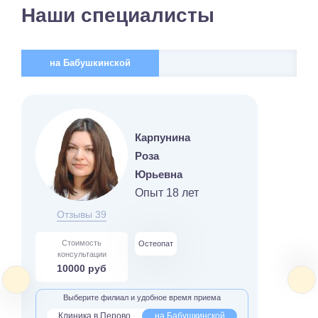
Наши специалисты
на Бабушкинской
Карпунина
Роза
Юрьевна
Опыт 18 лет
Отзывы 39
Стоимость
Остеопат
консультации
10000 руб
Выберите филиал и удобное время приема
Клиника в Перово
на Бабушкинской