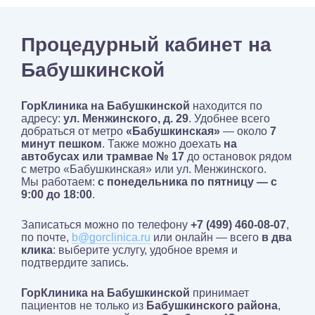
Процедурный кабинет на
Бабушкинской
ГорКлиника на Бабушкинской
находится по
адресу:
ул. Менжинского, д. 29
. Удобнее всего
добраться от метро
«Бабушкинская»
— около
7
минут пешком
. Также можно доехать
на
автобусах или трамвае
№ 17
до остановок рядом
с метро «Бабушкинская» или ул. Менжинского.
Мы работаем:
с понедельника по пятницу — с
9:00 до 18:00
.
Записаться можно по телефону
+7 (499) 460-08-07
,
по почте,
b@gorclinica.ru
или онлайн — всего
в два
клика
: выберите услугу, удобное время и
подтвердите запись.
ГорКлиника на Бабушкинской
принимает
пациентов не только из
Бабушкинского района
,