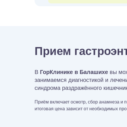
Прием гастроэн
В
ГорКлинике в Балашихе
вы мо
занимаемся диагностикой и лечени
синдрома раздражённого кишечника
Приём включает осмотр, сбор анамнеза и 
итоговая цена зависит от необходимых про