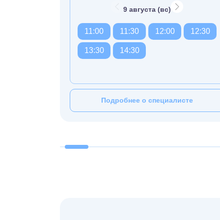
9 августа (вс)
11:00
11:30
12:00
12:30
13:30
14:30
Подробнее о специалисте