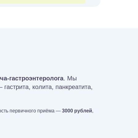
ча-гастроэнтеролога
. Мы
гастрита, колита, панкреатита,
мость первичного приёма —
3000 рублей
,