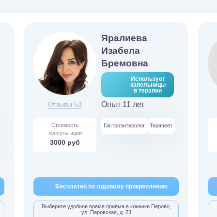
Яралиева
Изабела
Бремовна
Использует
капельницы
в терапии
Отзывы 53
Опыт 11 лет
Стоимость
Гастроэнтеролог
Терапевт
консультации
3000 руб
Бесплатно по годовому прикреплению
Выберите удобное время приёма в клинике Перово,
ул. Перовская, д. 23