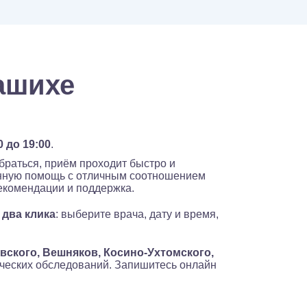
ашихе
0 до 19:00
.
браться, приём проходит быстро и
енную помощь с отличным соотношением
рекомендации и поддержка.
 два клика
: выберите врача, дату и время,
вского, Вешняков, Косино-Ухтомского,
ических обследований. Запишитесь онлайн