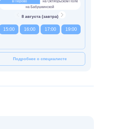
в Перово
на Октябрьском Поле
на Бабушкинской
8 августа (завтра)
15:00
16:00
17:00
19:00
Подробнее о специалисте