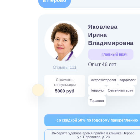
в Перово
Яковлева
Ирина
Владимировна
Главный врач
Опыт 46 лет
Отзывы 111
Стоимость
Гастроэнтеролог
Кардиолог
консультации
5000 руб
Невролог
Семейный врач
Терапевт
со скидкой 50% по годовому прикреплению
Выберите удобное время приёма в клинике Перово,
ул. Перовская, д. 23