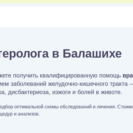
теролога в Балашихе
жете получить квалифицированную помощь
вра
ем заболеваний желудочно-кишечного тракта — 
, дисбактериоза, изжоги и болей в животе.
подбор оптимальной схемы обследований и лечения. Стои
цедур и анализов.