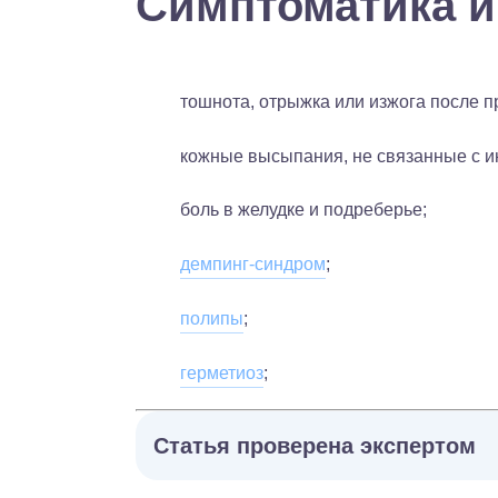
Симптоматика и
тошнота, отрыжка или изжога после 
кожные высыпания, не связанные с и
боль в желудке и подреберье;
демпинг-синдром
;
полипы
;
герметиоз
;
Статья проверена экспертом