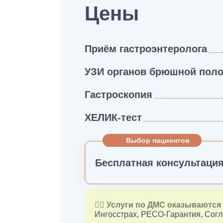
Цены
Приём гастроэнтеролога
УЗИ органов брюшной поло
Гастроскопия
ХЕЛИК-тест
Выбор пациентов
Бесплатная консультаци
👉🏻 Услуги по ДМС оказываютс
Ингосстрах
,
РЕСО-Гарантия
,
Согл