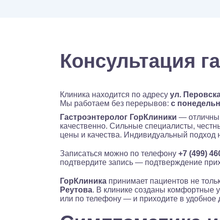
Консультация г
Клиника находится по адресу
ул. Перовска
Мы работаем без перерывов:
с понедельни
Гастроэнтеролог ГорКлиники
— отличный
качественно. Сильные специалисты, чест
цены и качества. Индивидуальный подход 
Записаться можно по телефону
+7 (499) 46
подтвердите запись — подтверждение прих
ГорКлиника
принимает пациентов не тольк
Реутова
. В клинике созданы комфортные 
или по телефону — и приходите в удобное 