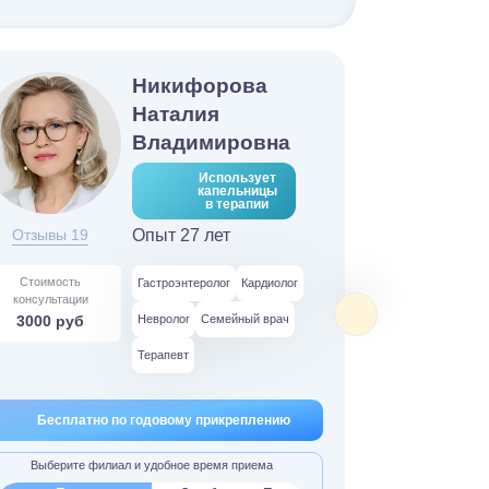
Никифорова
Наталия
Владимировна
Использует
капельницы
в терапии
Отзывы 19
Опыт 27 лет
Стоимость
Гастроэнтеролог
Кардиолог
консультации
3000 руб
Невролог
Семейный врач
Терапевт
Бесплатно по годовому прикреплению
Выберите филиал и удобное время приема