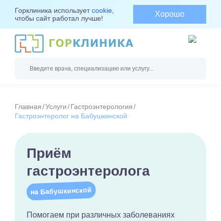
Горклиника использует
cookie
,
Хорошо
чтобы сайт работал лучше!
Главная
Услуги
Гастроэнтерология
Гастроэнтеролог на Бабушкинской
Приём
гастроэнтеролога
на Бабушкинской
Помогаем при различных заболеваниях