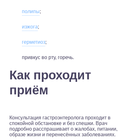
полипы
;
изжога
;
герметиоз
;
привкус во рту, горечь.
Как проходит
приём
Консультация гастроэнтеролога проходит в
спокойной обстановке и без спешки. Врач
подробно расспрашивает о жалобах, питании,
образе жизни и перенесённых заболеваниях.