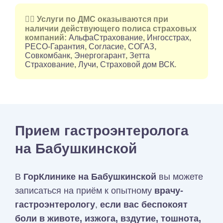
👉🏻 Услуги по ДМС оказываются при
наличии действующего полиса страховых
компаний:
АльфаСтрахование
,
Ингосстрах
,
РЕСО-Гарантия
,
Согласие
,
СОГАЗ
,
Совкомбанк
,
Энергогарант
,
Зетта
Страхование
,
Лучи
,
Страховой дом ВСК
.
Прием гастроэнтеролога
на Бабушкинской
В
ГорКлинике на Бабушкинской
вы можете
записаться на приём к опытному
врачу-
гастроэнтерологу
,
если вас беспокоят
боли в животе, изжога, вздутие, тошнота,