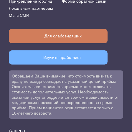
Прикрепление юр.лиц
Форма обратной связи
Локальным партнерам
Мы в СМИ
Для слабовидящих
Изучить прайс-лист
Обращаем Ваше внимание, что стоимость визита к
врачу не всегда совпадает с указанной ценой приёма.
Окончательная стоимость приема может включать
стоимость дополнительных услуг. Необходимость
оказания услуг определяется врачом в зависимости от
медицинских показаний непосредственно во время
приёма. Приём пациентов осуществляется только с
18-летнего возраста.
Адреса