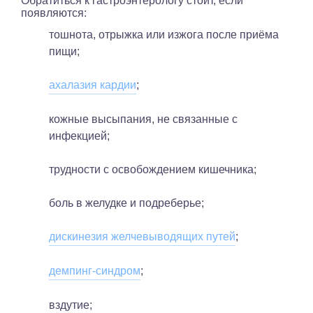
Обратиться к гастроэнтерологу стоит, если
появляются:
тошнота, отрыжка или изжога после приёма
пищи;
ахалазия кардии
;
кожные высыпания, не связанные с
инфекцией;
трудности с освобождением кишечника;
боль в желудке и подреберье;
дискинезия желчевыводящих путей
;
демпинг-синдром
;
вздутие;