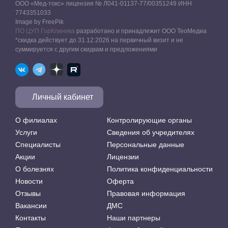
ООО «Мед-токс» лицензия № Л041-01137-77/00351249 ИНН
7743351033
Image by FreePik
ПО ЦУП ГорКлиника
разработано и принадлежит ООО ТеоМедиа
*скидка действует до 31.12.2026 на первичный визит и не
суммируется с другим скидкам и предложениями
Личный кабинет
О филиалах
Контролирующие органы
Услуги
Сведения об учредителях
Специалисты
Персональные данные
Акции
Лицензии
О болезнях
Политика конфиденциальности
Новости
Оферта
Отзывы
Правовая информация
Вакансии
ДМС
Контакты
Наши партнеры