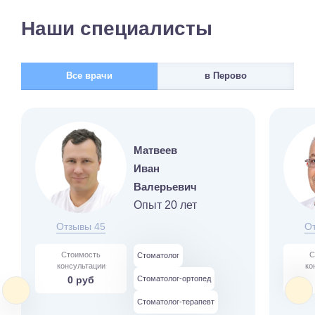
Наши специалисты
Все врачи
в Перово
Матвеев
Иван
Валерьевич
Опыт 20 лет
Отзывы 45
О
Стоимость
С
Стоматолог
консультации
ко
0 руб
Стоматолог-ортопед
Стоматолог-терапевт