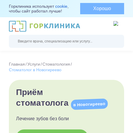
Горклиника использует
cookie
,
Хорошо
чтобы сайт работал лучше!
Главная
Услуги
Стоматология
Стоматолог в Новогиреево
Приём
стоматолога
в Новогиреево
Лечение зубов без боли