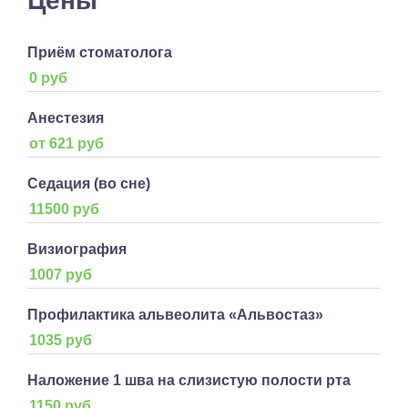
Цены
Приём стоматолога
0 руб
Анестезия
от 621 руб
Седация (во сне)
11500 руб
Визиография
1007 руб
Профилактика альвеолита «Альвостаз»
1035 руб
Наложение 1 шва на слизистую полости рта
1150 руб