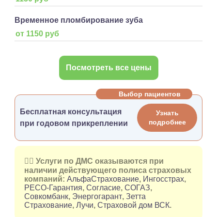
Временное пломбирование зуба
от 1150 руб
Посмотреть все цены
Выбор пациентов
Бесплатная консультация
Узнать
подробнее
при годовом прикреплении
👉🏻 Услуги по ДМС оказываются при
наличии действующего полиса страховых
компаний:
АльфаСтрахование
,
Ингосстрах
,
РЕСО-Гарантия
,
Согласие
,
СОГАЗ
,
Совкомбанк
,
Энергогарант
,
Зетта
Страхование
,
Лучи
,
Страховой дом ВСК
.