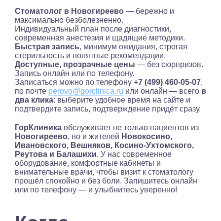
Стоматолог в Новогиреево
— бережно и
максимально безболезненно.
Индивидуальный план после диагностики,
современная анестезия и щадящие методики.
Быстрая запись
, минимум ожидания, строгая
стерильность и понятные рекомендации.
Доступные, прозрачные цены
— без сюрпризов.
Запись онлайн или по телефону.
Записаться можно по телефону
+7 (499) 460-05-07
,
по почте
perovo@gorclinica.ru
или онлайн — всего
в
два клика
: выберите удобное время на сайте и
подтвердите запись, подтверждение придёт сразу.
ГорКлиника
обслуживает не только пациентов из
Новогиреево
, но и жителей
Новокосино,
Ивановского, Вешняков, Косино-Ухтомского,
Реутова и Балашихи
. У нас современное
оборудование, комфортные кабинеты и
внимательные врачи, чтобы визит к стоматологу
прошёл спокойно и без боли. Запишитесь онлайн
или по телефону — и улыбнитесь уверенно!