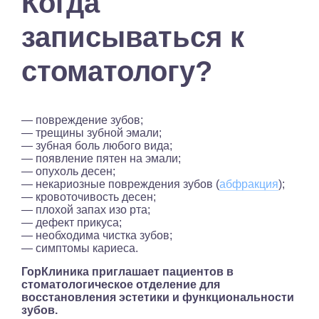
Когда
записываться к
стоматологу?
— повреждение зубов;
— трещины зубной эмали;
— зубная боль любого вида;
— появление пятен на эмали;
— опухоль десен;
— некариозные повреждения зубов (
абфракция
);
— кровоточивость десен;
— плохой запах изо рта;
— дефект прикуса;
— необходима чистка зубов;
— симптомы кариеса.
ГорКлиника приглашает пациентов в
стоматологическое отделение для
восстановления эстетики и функциональности
зубов.