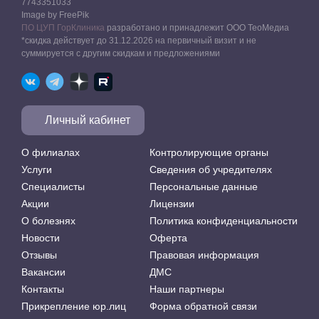
7743351033
Image by FreePik
ПО ЦУП ГорКлиника
разработано и принадлежит ООО ТеоМедиа
*скидка действует до 31.12.2026 на первичный визит и не
суммируется с другим скидкам и предложениями
Личный кабинет
О филиалах
Контролирующие органы
Услуги
Сведения об учредителях
Специалисты
Персональные данные
Акции
Лицензии
О болезнях
Политика конфиденциальности
Новости
Оферта
Отзывы
Правовая информация
Вакансии
ДМС
Контакты
Наши партнеры
Прикрепление юр.лиц
Форма обратной связи