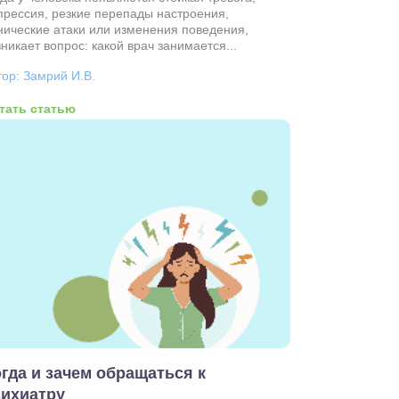
прессия, резкие перепады настроения,
нические атаки или изменения поведения,
зникает вопрос: какой врач занимается...
тор: Замрий И.В.
тать статью
гда и зачем обращаться к
сихиатру