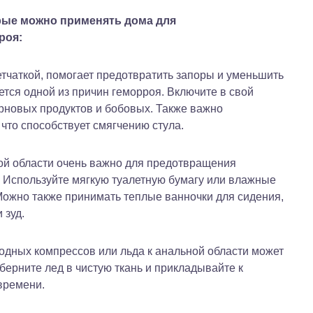
орые можно применять дома для
роя:
етчаткой, помогает предотвратить запоры и уменьшить
тся одной из причин геморроя. Включите в свой
рновых продуктов и бобовых. Также важно
 что способствует смягчению стула.
й области очень важно для предотвращения
 Используйте мягкую туалетную бумагу или влажные
Можно также принимать теплые ванночки для сидения,
 зуд.
дных компрессов или льда к анальной области может
берните лед в чистую ткань и прикладывайте к
времени.