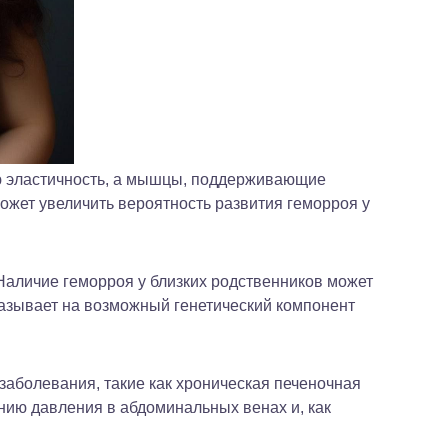
ю эластичность, а мышцы, поддерживающие
ожет увеличить вероятность развития геморроя у
аличие геморроя у близких родственников может
указывает на возможный генетический компонент
заболевания, такие как хроническая печеночная
нию давления в абдоминальных венах и, как