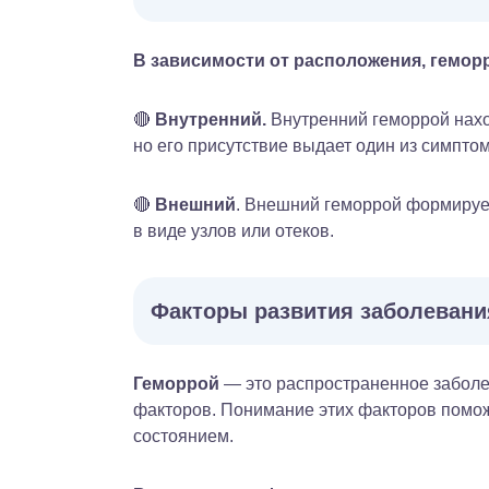
В зависимости от расположения, геморр
🔴
Внутренний.
Внутренний геморрой нахо
но его присутствие выдает один из симпто
🔴
Внешний
. Внешний геморрой формирует
в виде узлов или отеков.
Факторы развития заболевани
Геморрой
— это распространенное заболев
факторов. Понимание этих факторов помож
состоянием.