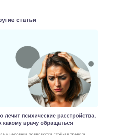
ругие статьи
о лечит психические расстройства,
к какому врачу обращаться
гда у человека появляются стойкая тревога,