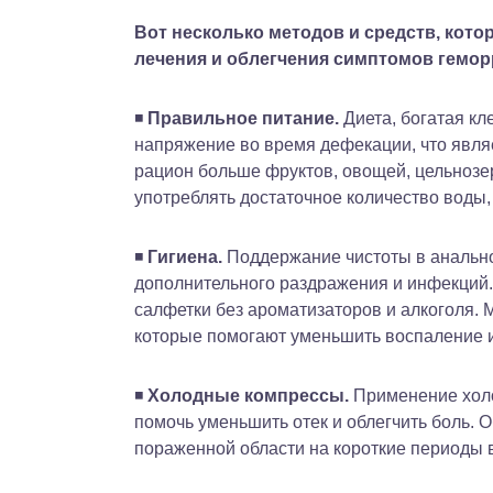
Вот несколько методов и средств, кот
лечения и облегчения симптомов гемор
◾️
Правильное питание.
Диета, богатая кл
напряжение во время дефекации, что являе
рацион больше фруктов, овощей, цельнозе
употреблять достаточное количество воды,
◾️
Гигиена.
Поддержание чистоты в анально
дополнительного раздражения и инфекций.
салфетки без ароматизаторов и алкоголя. 
которые помогают уменьшить воспаление и
◾️
Холодные компрессы.
Применение холо
помочь уменьшить отек и облегчить боль. О
пораженной области на короткие периоды 