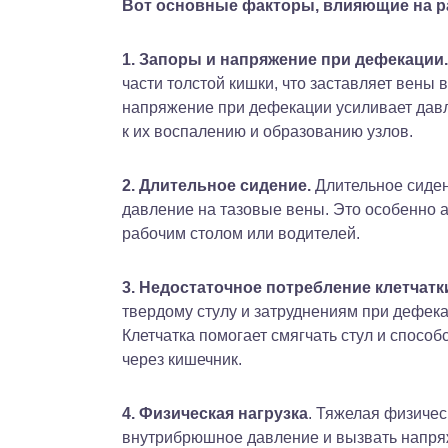
Вот основные факторы, влияющие на р
1. Запоры и напряжение при дефекации.
части толстой кишки, что заставляет вены
напряжение при дефекации усиливает давл
к их воспалению и образованию узлов.
2. Длительное сидение.
Длительное сиден
давление на тазовые вены. Это особенно 
рабочим столом или водителей.
3. Недостаточное потребление клетчатк
твердому стулу и затруднениям при дефека
Клетчатка помогает смягчать стул и спосо
через кишечник.
4. Физическая нагрузка
. Тяжелая физичес
внутрибрюшное давление и вызвать напря