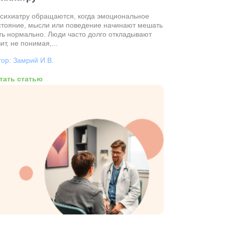
психиатру обращаются, когда эмоциональное
стояние, мысли или поведение начинают мешать
ть нормально. Люди часто долго откладывают
ит, не понимая,...
тор: Замрий И.В.
тать статью