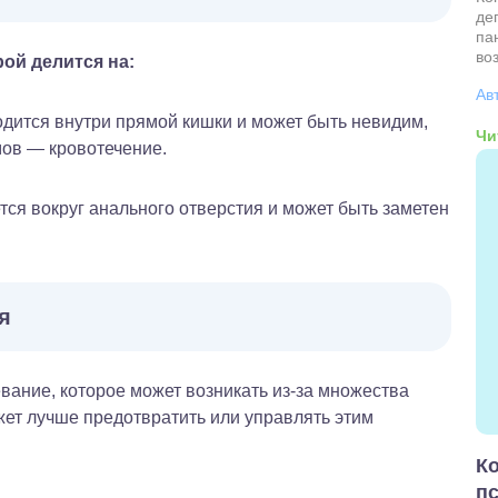
де
па
во
ой делится на:
Ав
дится внутри прямой кишки и может быть невидим,
Чи
мов — кровотечение.
ся вокруг анального отверстия и может быть заметен
я
ание, которое может возникать из-за множества
ет лучше предотвратить или управлять этим
Ко
п