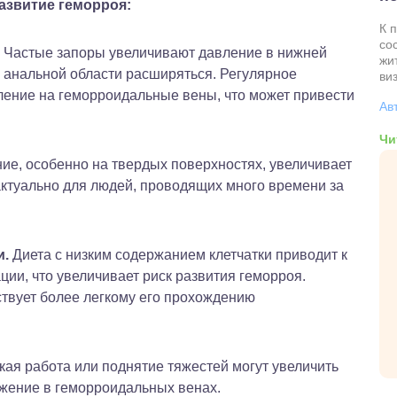
азвитие геморроя:
К 
со
Частые запоры увеличивают давление в нижней
жи
 в анальной области расширяться. Регулярное
виз
ение на геморроидальные вены, что может привести
Ав
Чи
ие, особенно на твердых поверхностях, увеличивает
актуально для людей, проводящих много времени за
и.
Диета с низким содержанием клетчатки приводит к
ции, что увеличивает риск развития геморроя.
бствует более легкому его прохождению
кая работа или поднятие тяжестей могут увеличить
жение в геморроидальных венах.