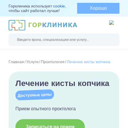
Горклиника использует
cookie
,
Хорошо
чтобы сайт работал лучше!
Главная
Услуги
Проктология
Лечение кисты копчика
Лечение кисты копчика
Доступные цены
Прием опытного проктолога
Записаться на прием