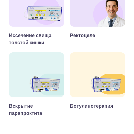
Иссечение свища
Ректоцеле
толстой кишки
Вскрытие
Ботулинотерапия
парапроктита