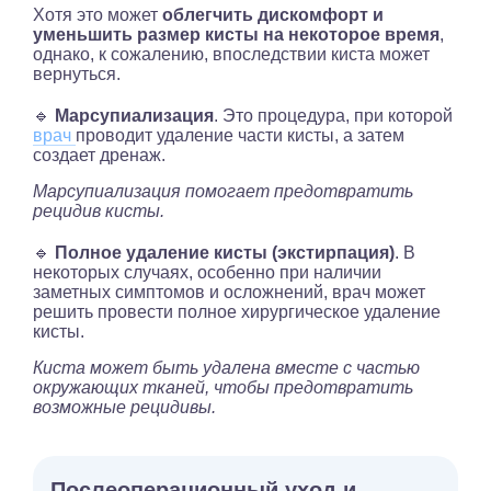
Хотя это может
облегчить дискомфорт и
уменьшить размер кисты на некоторое время
,
однако, к сожалению, впоследствии киста может
вернуться.
🔹
Марсупиализация
. Это процедура, при которой
врач
проводит удаление части кисты, а затем
создает дренаж.
Марсупиализация помогает предотвратить
рецидив кисты.
🔹
Полное удаление кисты (экстирпация)
. В
некоторых случаях, особенно при наличии
заметных симптомов и осложнений, врач может
решить провести полное хирургическое удаление
кисты.
Киста может быть удалена вместе с частью
окружающих тканей, чтобы предотвратить
возможные рецидивы.
Послеоперационный уход и