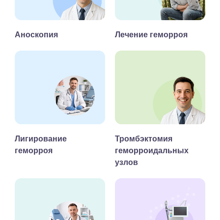
Аноскопия
Лечение геморроя
Лигирование
Тромбэктомия
геморроя
геморроидальных
узлов