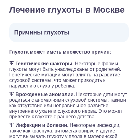
Лечение глухоты в Москве
Причины глухоты
Глухота может иметь множество причин
:
🔻
Генетические факторы.
Некоторые формы
глухоты могут быть унаследованы от родителей.
Генетические мутации могут влиять на развитие
слуховой системы, что может приводить к
нарушению слуха у ребенка.
🔻
Врожденные аномалии.
Некоторые дети могут
родиться с аномалиями слуховой системы, такими
как отсутствие или неправильное развитие
внутреннего уха или слухового нерва. Это может
привести к глухоте с раннего детства.
🔻
Инфекции и болезни.
Некоторые инфекции,
такие как краснуха, цитомегаловирус и другие,
могут вызывать глухоту у плода в материнской