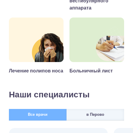
вестибулярного
аппарата
Лечение полипов носа
Больничный лист
Наши специалисты
Все врачи
в Перово