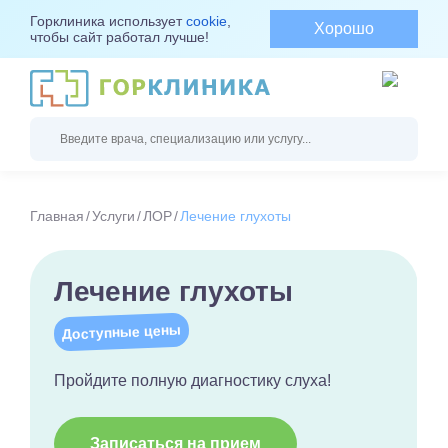
Горклиника использует
cookie
,
Хорошо
чтобы сайт работал лучше!
Главная
Услуги
ЛОР
Лечение глухоты
Лечение глухоты
Доступные цены
Пройдите полную диагностику слуха!
Записаться на прием