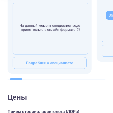
09
На данный момент специалист ведет
прием только в онлайн формате 😓
Подробнее о специалисте
Цены
Прием оториноларинголога (ЛОРа)