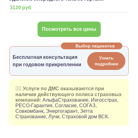
3120 руб
Посмотреть все цены
Выбор пациентов
Бесплатная консультация
Узнать
подробнее
при годовом прикреплении
👉🏻 Услуги по ДМС оказываются при
наличии действующего полиса страховых
компаний:
АльфаСтрахование
,
Ингосстрах
,
РЕСО-Гарантия
,
Согласие
,
СОГАЗ
,
Совкомбанк
,
Энергогарант
,
Зетта
Страхование
,
Лучи
,
Страховой дом ВСК
.