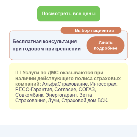
Посмотреть все цены
Выбор пациентов
Бесплатная консультация
Узнать
подробнее
при годовом прикреплении
👉🏻 Услуги по ДМС оказываются при
наличии действующего полиса страховых
компаний:
АльфаСтрахование
,
Ингосстрах
,
РЕСО-Гарантия
,
Согласие
,
СОГАЗ
,
Совкомбанк
,
Энергогарант
,
Зетта
Страхование
,
Лучи
,
Страховой дом ВСК
.