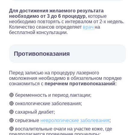
Для достижения желаемого результата
необходимо от 3 до 6 процедур,
которые
необходимо повторять с интервалом от 2-х недель.
Количество сеансов определяет
врач
на
бесплатной консультации.
Противопоказания
Перед записью на процедуру лазерного
омоложения необходимо в обязательном порядке
ознакомиться с
перечнем противопоказаний:
🔴 беременность и период лактации;
🔴 онкологические заболевания;
🔴 сахарный диабет;
🔴 серьезные
неврологические заболевания
;
🔴 воспалительные очаги на участке коже, где
предполагается проведение процедуры;