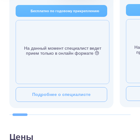
Бесплатно по годовому прикреплению
На
На данный момент специалист ведет
п
прием только в онлайн формате 😓
Подробнее о специалисте
Цены