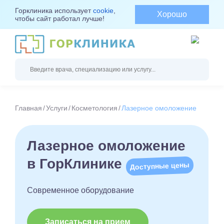
Горклиника использует
cookie
,
Хорошо
чтобы сайт работал лучше!
Главная
Услуги
Косметология
Лазерное омоложение
Лазерное омоложение
в ГорКлинике
Доступные цены
Современное оборудование
Записаться на прием