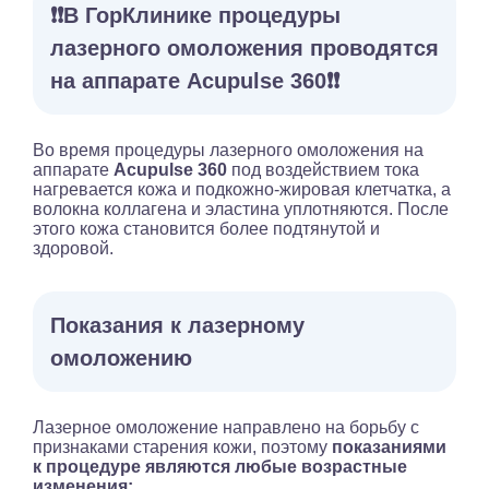
❗️❗️В ГорКлинике процедуры
лазерного омоложения проводятся
на аппарате Acupulse 360❗️❗️
Во время процедуры лазерного омоложения на
аппарате
Acupulse 360
под воздействием тока
нагревается кожа и подкожно-жировая клетчатка, а
волокна коллагена и эластина уплотняются. После
этого кожа становится более подтянутой и
здоровой.
Показания к лазерному
омоложению
Лазерное омоложение направлено на борьбу с
признаками старения кожи, поэтому
показаниями
к процедуре являются любые возрастные
изменения: