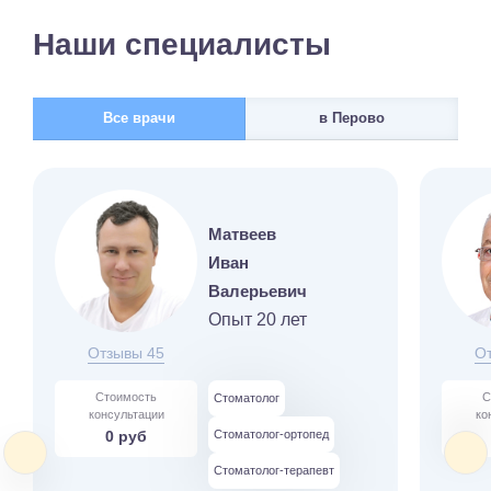
Наши специалисты
Все врачи
в Перово
Матвеев
Иван
Валерьевич
Опыт 20 лет
Отзывы 45
О
Стоимость
С
Стоматолог
консультации
ко
0 руб
Стоматолог-ортопед
Стоматолог-терапевт