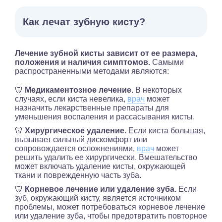
Как лечат зубную кисту?
Лечение зубной кисты зависит от ее размера,
положения и наличия симптомов.
Самыми
распространенными методами являются:
🦷
Медикаментозное лечение.
В некоторых
случаях, если киста невелика,
врач
может
назначить лекарственные препараты для
уменьшения воспаления и рассасывания кисты.
🦷
Хирургическое удаление.
Если киста большая,
вызывает сильный дискомфорт или
сопровождается осложнениями,
врач
может
решить удалить ее хирургически. Вмешательство
может включать удаление кисты, окружающей
ткани и поврежденную часть зуба.
🦷
Корневое лечение или удаление зуба.
Если
зуб, окружающий кисту, является источником
проблемы, может потребоваться корневое лечение
или удаление зуба, чтобы предотвратить повторное