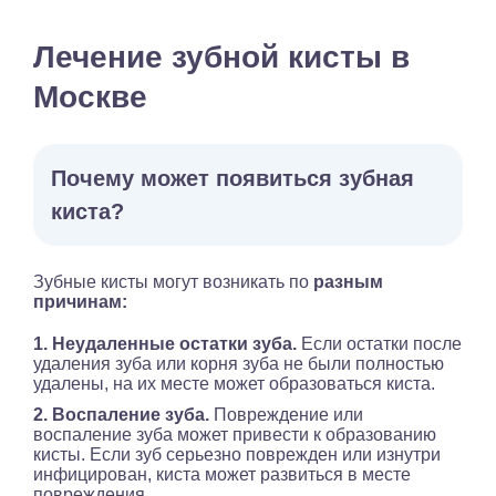
Лечение зубной кисты в
Москве
Почему может появиться зубная
киста?
Зубные кисты могут возникать по
разным
причинам:
1. Неудаленные остатки зуба.
Если остатки после
удаления зуба или корня зуба не были полностью
удалены, на их месте может образоваться киста.
2. Воспаление зуба.
Повреждение или
воспаление зуба может привести к образованию
кисты. Если зуб серьезно поврежден или изнутри
инфицирован, киста может развиться в месте
повреждения.