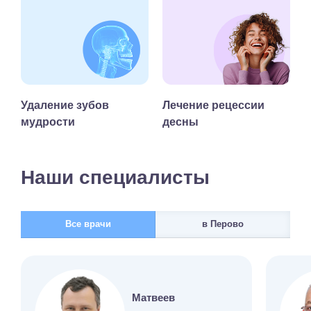
Удаление зубов
Лечение рецессии
мудрости
десны
Наши специалисты
Все врачи
в Перово
Матвеев