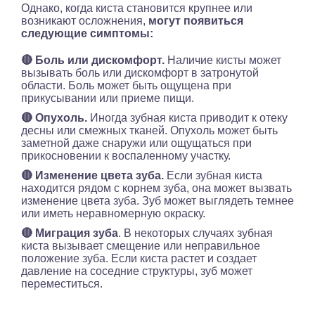
Однако, когда киста становится крупнее или
возникают осложнения,
могут появиться
следующие симптомы:
🔴 Боль или дискомфорт.
Наличие кисты может
вызывать боль или дискомфорт в затронутой
области. Боль может быть ощущена при
прикусывании или приеме пищи.
🔴 Опухоль.
Иногда зубная киста приводит к отеку
десны или смежных тканей. Опухоль может быть
заметной даже снаружи или ощущаться при
прикосновении к воспаленному участку.
🔴 Изменение цвета зуба.
Если зубная киста
находится рядом с корнем зуба, она может вызвать
изменение цвета зуба. Зуб может выглядеть темнее
или иметь неравномерную окраску.
🔴 Миграция зуба
. В некоторых случаях зубная
киста вызывает смещение или неправильное
положение зуба. Если киста растет и создает
давление на соседние структуры, зуб может
переместиться.