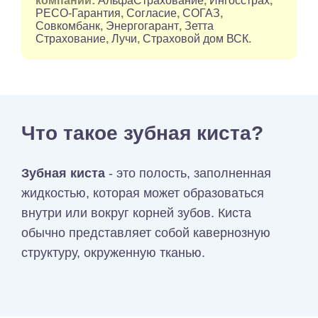
компаний:
АльфаСтрахование
,
Ингосстрах
,
РЕСО-Гарантия
,
Согласие
,
СОГАЗ
,
Совкомбанк
,
Энергогарант
,
Зетта
Страхование
,
Лучи
,
Страховой дом ВСК
.
Что такое зубная киста?
Зубная киста
- это полость, заполненная
жидкостью, которая может образоваться
внутри или вокруг корней зубов. Киста
обычно представляет собой кавернозную
структуру, окруженную тканью.