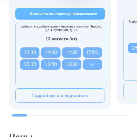
Бесплатно по годовому прикреплению
Выбер
Выберите удобное время приёма в клинике Перово,
ул. Перовская, д. 23
13 августа (чт)
18
13:30
14:00
14:30
15:00
15:30
16:00
16:30
Подробнее о специалисте