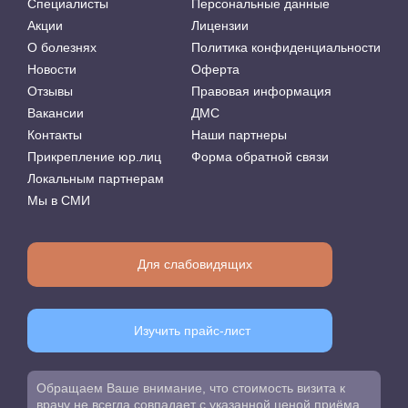
Специалисты
Персональные данные
Акции
Лицензии
О болезнях
Политика конфиденциальности
Новости
Оферта
Отзывы
Правовая информация
Вакансии
ДМС
Контакты
Наши партнеры
Прикрепление юр.лиц
Форма обратной связи
Локальным партнерам
Мы в СМИ
Для слабовидящих
Изучить прайс-лист
Обращаем Ваше внимание, что стоимость визита к
врачу не всегда совпадает с указанной ценой приёма.