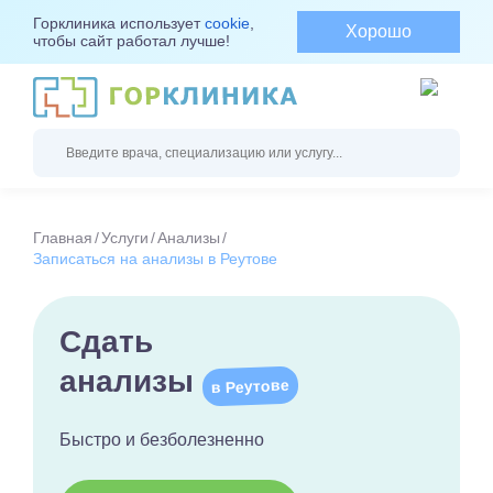
Горклиника использует
cookie
,
Хорошо
чтобы сайт работал лучше!
Главная
Услуги
Анализы
Записаться на анализы в Реутове
Сдать
анализы
в Реутове
Быстро и безболезненно