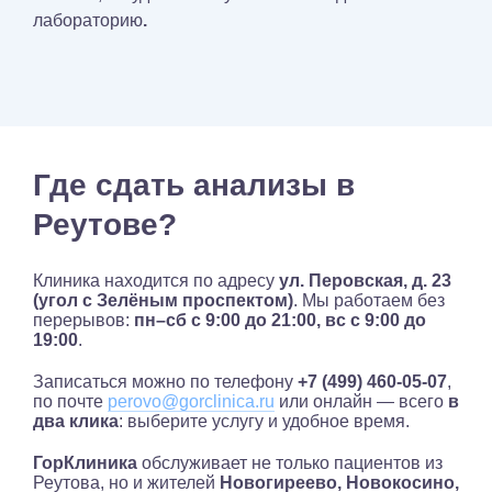
лабораторию
.
Где сдать анализы в
Реутове?
Клиника находится по адресу
ул. Перовская, д. 23
(угол с Зелёным проспектом)
. Мы работаем без
перерывов:
пн–сб с 9:00 до 21:00, вс с 9:00 до
19:00
.
Записаться можно по телефону
+7 (499) 460-05-07
,
по почте
perovo@gorclinica.ru
или онлайн — всего
в
два клика
: выберите услугу и удобное время.
ГорКлиника
обслуживает не только пациентов из
Реутова, но и жителей
Новогиреево, Новокосино,