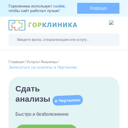
Горклиника использует
cookie
,
Хорошо
чтобы сайт работал лучше!
Главная
Услуги
Анализы
Записаться на анализы в Чертаново
Сдать
анализы
в Чертаново
Быстро и безболезненно