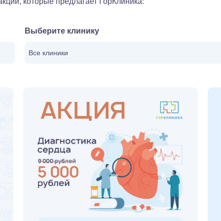
кции, которые предлагает ГорКлиника:
Выберите клинику
Все клиники