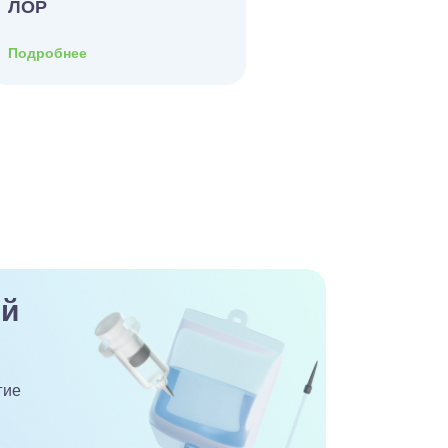
ЛОР
Подробнее
й
гие