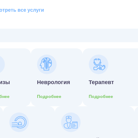
треть все услуги
изы
Неврология
Терапевт
бнее
Подробнее
Подробнее