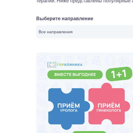
терапии. Ниже представлены популярные а
Выберите направление
Все направления