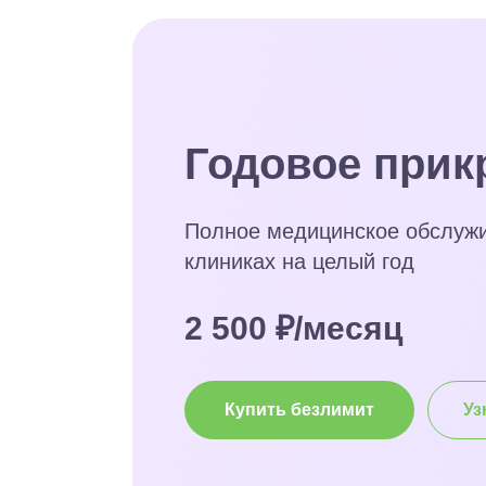
Годовое прик
Полное медицинское обслуж
клиниках на целый год
2 500 ₽/месяц
Купить безлимит
Уз