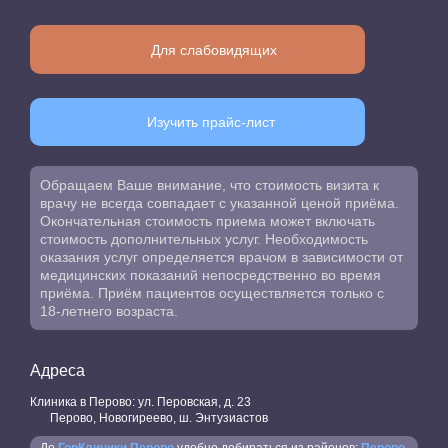
Для слабовидящих
Изучить прайс-лист
Обращаем Ваше внимание, что стоимость визита к
врачу не всегда совпадает с указанной ценой приёма.
Окончательная стоимость приема может включать
стоимость дополнительных услуг. Необходимость
оказания услуг определяется врачом в зависимости от
медицинских показаний непосредственно во время
приёма. Приём пациентов осуществляется только с
18-летнего возраста.
Адреса
Клиника в Перово: ул. Перовская, д. 23
Перово, Новогиреево, ш. Энтузиастов