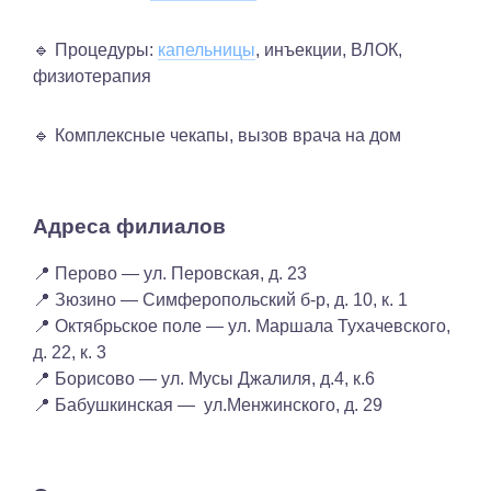
🔹 Процедуры:
капельницы
, инъекции, ВЛОК,
физиотерапия
🔹 Комплексные чекапы, вызов врача на дом
Адреса филиалов
📍 Перово — ул. Перовская, д. 23
📍 Зюзино — Симферопольский б-р, д. 10, к. 1
📍 Октябрьское поле — ул. Маршала Тухачевского,
д. 22, к. 3
📍 Борисово — ул. Мусы Джалиля, д.4, к.6
📍 Бабушкинская — ул.Менжинского, д. 29