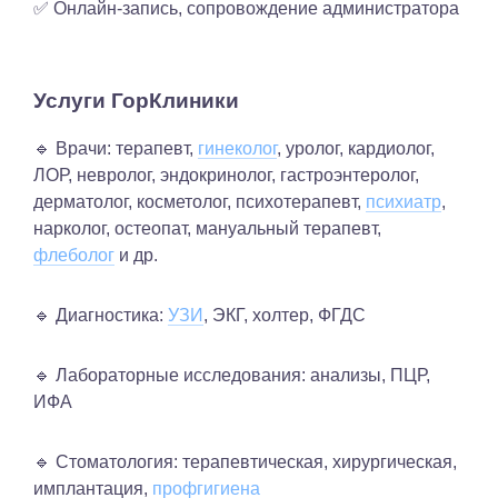
✅ Онлайн-запись, сопровождение администратора
Услуги ГорКлиники
🔹 Врачи: терапевт,
гинеколог
, уролог, кардиолог,
ЛОР, невролог, эндокринолог, гастроэнтеролог,
дерматолог, косметолог, психотерапевт,
психиатр
,
нарколог, остеопат, мануальный терапевт,
флеболог
и др.
🔹 Диагностика:
УЗИ
, ЭКГ, холтер, ФГДС
🔹 Лабораторные исследования: анализы, ПЦР,
ИФА
🔹 Стоматология: терапевтическая, хирургическая,
имплантация,
профгигиена