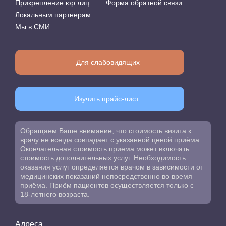
Прикрепление юр.лиц
Форма обратной связи
Локальным партнерам
Мы в СМИ
Для слабовидящих
Изучить прайс-лист
Обращаем Ваше внимание, что стоимость визита к
врачу не всегда совпадает с указанной ценой приёма.
Окончательная стоимость приема может включать
стоимость дополнительных услуг. Необходимость
оказания услуг определяется врачом в зависимости от
медицинских показаний непосредственно во время
приёма. Приём пациентов осуществляется только с
18-летнего возраста.
Адреса