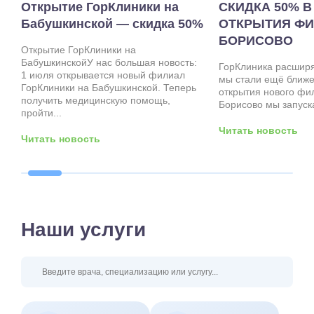
Открытие ГорКлиники на
СКИДКА 50% В
Бабушкинской — скидка 50%
ОТКРЫТИЯ ФИ
БОРИСОВО
Открытие ГорКлиники на
БабушкинскойУ нас большая новость:
ГорКлиника расширя
1 июля открывается новый филиал
мы стали ещё ближе 
ГорКлиники на Бабушкинской. Теперь
открытия нового фи
получить медицинскую помощь,
Борисово мы запуска
пройти...
Читать новость
Читать новость
Наши услуги