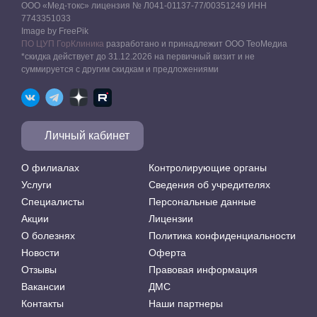
ООО «Мед-токс» лицензия № Л041-01137-77/00351249 ИНН
7743351033
Image by FreePik
ПО ЦУП ГорКлиника
разработано и принадлежит ООО ТеоМедиа
*скидка действует до 31.12.2026 на первичный визит и не
суммируется с другим скидкам и предложениями
Личный кабинет
О филиалах
Контролирующие органы
Услуги
Сведения об учредителях
Специалисты
Персональные данные
Акции
Лицензии
О болезнях
Политика конфиденциальности
Новости
Оферта
Отзывы
Правовая информация
Вакансии
ДМС
Контакты
Наши партнеры