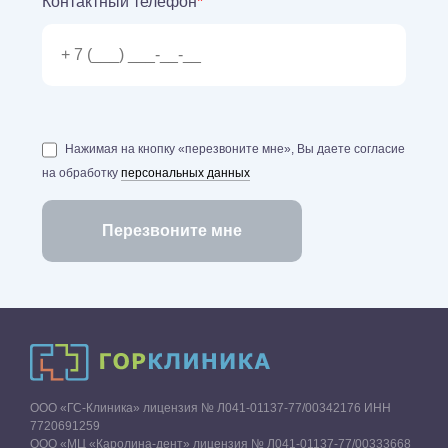
Контактный телефон
*
Нажимая на кнопку «перезвоните мне», Вы даете согласие
на обработку
персональных данных
ООО «ГС-Клиника» лицензия № Л041-01137-77/00342176 ИНН
7720691259
ООО «МЦ «Каролина-дент» лицензия № Л041-01137-77/00333668