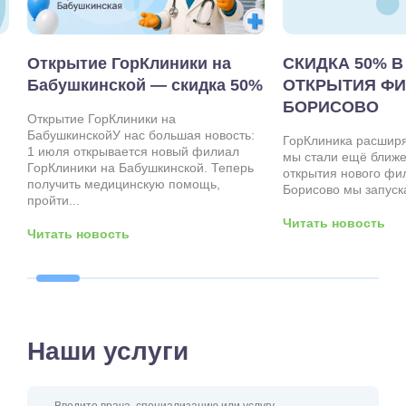
Открытие ГорКлиники на
СКИДКА 50% В
Бабушкинской — скидка 50%
ОТКРЫТИЯ ФИ
БОРИСОВО
Открытие ГорКлиники на
БабушкинскойУ нас большая новость:
ГорКлиника расширя
1 июля открывается новый филиал
мы стали ещё ближе 
ГорКлиники на Бабушкинской. Теперь
открытия нового фи
получить медицинскую помощь,
Борисово мы запуска
пройти...
Читать новость
Читать новость
Наши услуги