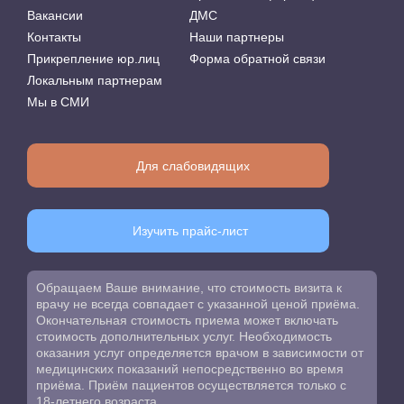
Вакансии
ДМС
Контакты
Наши партнеры
Прикрепление юр.лиц
Форма обратной связи
Локальным партнерам
Мы в СМИ
Для слабовидящих
Изучить прайс-лист
Обращаем Ваше внимание, что стоимость визита к
врачу не всегда совпадает с указанной ценой приёма.
Окончательная стоимость приема может включать
стоимость дополнительных услуг. Необходимость
оказания услуг определяется врачом в зависимости от
медицинских показаний непосредственно во время
приёма. Приём пациентов осуществляется только с
18-летнего возраста.